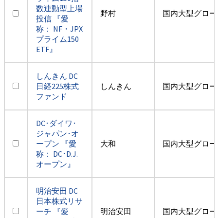
数連動型上場
野村
国内大型グロー
投信 『愛
称： NF・JPX
プライム150
ETF』
しんきん DC
日経225株式
しんきん
国内大型グロー
ファンド
DC･ダイワ･
ジャパン･オ
ープン 『愛
大和
国内大型グロー
称： DC･D.J.
オープン』
明治安田 DC
日本株式リサ
ーチ 『愛
明治安田
国内大型グロー