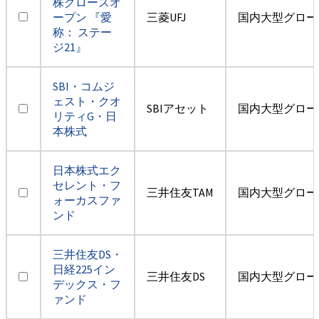
株グロースオ
ープン 『愛
三菱UFJ
国内大型グロー
称： ステー
ジ21』
SBI・コムジ
ェスト・クオ
SBIアセット
国内大型グロー
リティG・日
本株式
日本株式エク
セレント・フ
三井住友TAM
国内大型グロー
ォーカスファ
ンド
三井住友DS・
日経225イン
三井住友DS
国内大型グロー
デックス・フ
ァンド