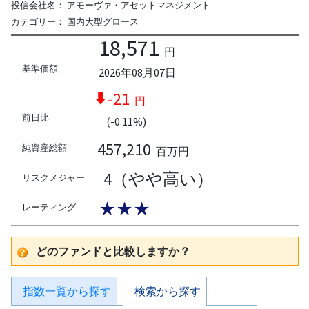
投信会社名：
アモーヴァ・アセットマネジメント
カテゴリー：
国内大型グロース
18,571
円
基準価額
2026年08月07日
-21
円
前日比
(-0.11%)
457,210
純資産総額
百万円
4（やや高い）
リスクメジャー
★★★
レーティング
どのファンドと比較しますか？
指数一覧から探す
検索から探す