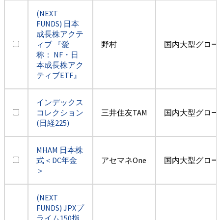
(NEXT
FUNDS) 日本
成長株アクテ
ィブ 『愛
野村
国内大型グロー
称： NF・日
本成長株アク
ティブETF』
インデックス
コレクション
三井住友TAM
国内大型グロー
(日経225)
MHAM 日本株
式＜DC年金
アセマネOne
国内大型グロー
＞
(NEXT
FUNDS) JPXプ
ライム150指