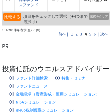
スファンド
項目をチェックして選択（※4つまで
比較する
選択をクリア
選択可）
151-200件を表示(全251件)
前へ |
1
2
3
4
5
6
| 次へ
PR
投資信託のウエルスアドバイザー
ファンド詳細検索
特集・セミナー
ファンドニュース
金融電卓（資産形成・運用シミュレーション）
NISAシミュレーション
iDeCo税制優遇シミュレーション