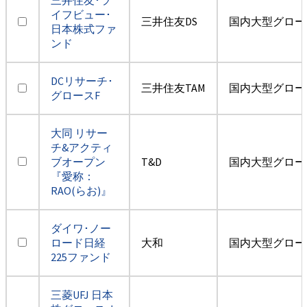
イフビュー･
三井住友DS
国内大型グロー
日本株式ファ
ンド
DCリサーチ･
三井住友TAM
国内大型グロー
グロースF
大同 リサー
チ&アクティ
ブオープン
T&D
国内大型グロー
『愛称：
RAO(らお)』
ダイワ･ノー
ロード日経
大和
国内大型グロー
225ファンド
三菱UFJ 日本