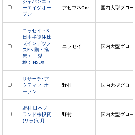
ジャパンニュ
ーエイジオー
アセマネOne
国内大型グロー
プン
ニッセイ・S
日本半導体株
式インデック
ニッセイ
国内大型グロー
スF＜購・換
無＞ 『愛
称： NSOX』
リサーチ･ア
クティブ･オ
野村
国内大型グロー
ープン
野村 日本ブ
ランド株投資
野村
国内大型グロー
(リラ)毎月