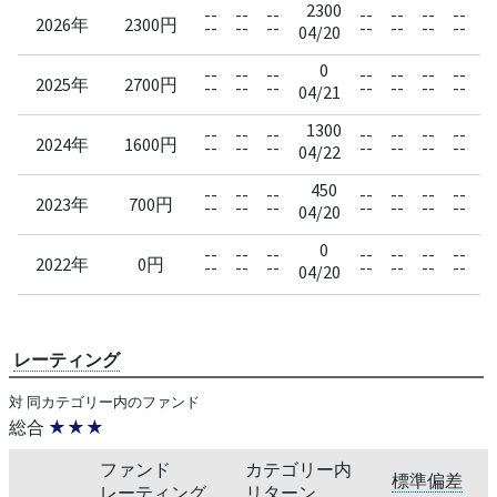
2300
--
--
--
--
--
--
--
--
2026年
2300円
--
--
--
--
--
--
--
--
04/20
0
--
--
--
--
--
--
--
--
2025年
2700円
--
--
--
--
--
--
--
--
04/21
1300
--
--
--
--
--
--
--
--
2024年
1600円
--
--
--
--
--
--
--
--
04/22
450
--
--
--
--
--
--
--
--
2023年
700円
--
--
--
--
--
--
--
--
04/20
0
--
--
--
--
--
--
--
--
2022年
0円
--
--
--
--
--
--
--
--
04/20
レーティング
対 同カテゴリー内のファンド
総合
★★★
ファンド
カテゴリー内
標準偏差
レーティング
リターン