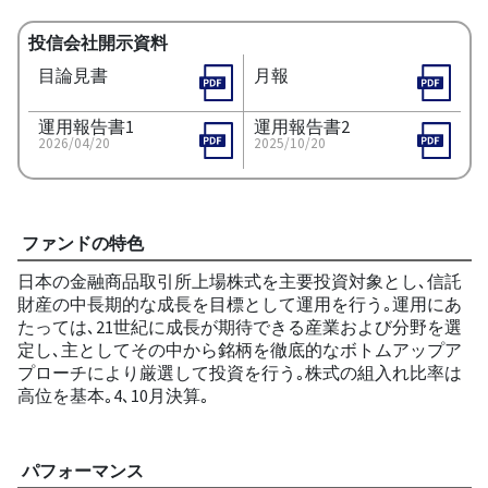
投信会社開示資料
目論見書
月報
運用報告書1
運用報告書2
2026/04/20
2025/10/20
ファンドの特色
日本の金融商品取引所上場株式を主要投資対象とし､信託
財産の中長期的な成長を目標として運用を行う｡運用にあ
たっては､21世紀に成長が期待できる産業および分野を選
定し､主としてその中から銘柄を徹底的なボトムアップア
プローチにより厳選して投資を行う｡株式の組入れ比率は
高位を基本｡4､10月決算｡
パフォーマンス