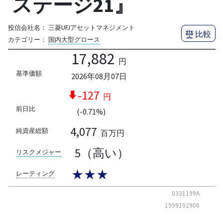
ステージ21』
投信会社名：
三菱UFJアセットマネジメント
比較
カテゴリー：
国内大型グロース
17,882
円
基準価額
2026年08月07日
-127
円
前日比
(-0.71%)
4,077
純資産総額
百万円
5（高い）
リスクメジャー
★★★
レーティング
0331199A
1999102906