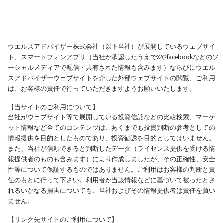
ウエルスアドバイザー株式会社（以下当社）が展開しているウェブサイ
ト、スマートフォンアプリ（当社が承認したうえでXやfacebookなどのソ
ーシャルメディアで配信・共有された情報も含みます）ならびにウエル
スアドバイザーウェブサイトを介した外部ウェブサイトの閲覧、ご利用
は、お客様の責任で行っていただきますようお願いいたします。
【当サイトのご利用について】
当社がウェブサイト等で展開している投資信託などの比較検索、マーケ
ット情報など全てのコンテンツは、あくまでも投資判断の参考としての
情報提供を目的としたものであり、投資勧誘を目的としてはいません。
また、当社が信頼できると判断したデータ（ライセンス提供を受ける情
報提供者のものも含みます）により作成しましたが、その正確性、安全
性等について保証するものではありません。ご利用はお客様の判断と責
任のもとに行って下さい。利用者が当該情報などに基づいて被ったとさ
れるいかなる損害についても、当社およびその情報提供者は責任を負い
ません。
【リンク先サイトのご利用について】