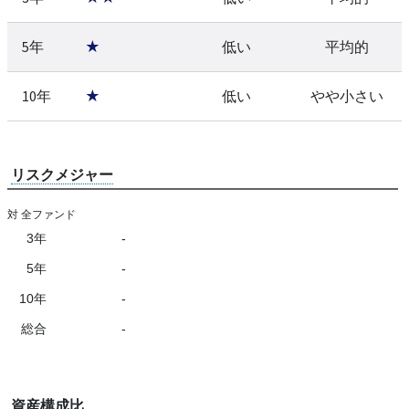
5年
★
低い
平均的
10年
★
低い
やや小さい
リスクメジャー
対 全ファンド
3年
-
5年
-
10年
-
総合
-
資産構成比