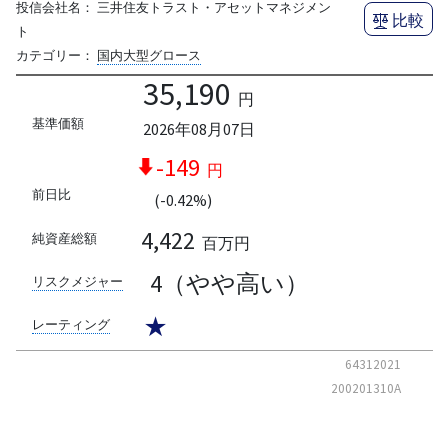
投信会社名：
三井住友トラスト・アセットマネジメン
比較
ト
カテゴリー：
国内大型グロース
35,190
円
基準価額
2026年08月07日
-149
円
前日比
(-0.42%)
4,422
純資産総額
百万円
4（やや高い）
リスクメジャー
★
レーティング
64312021
200201310A