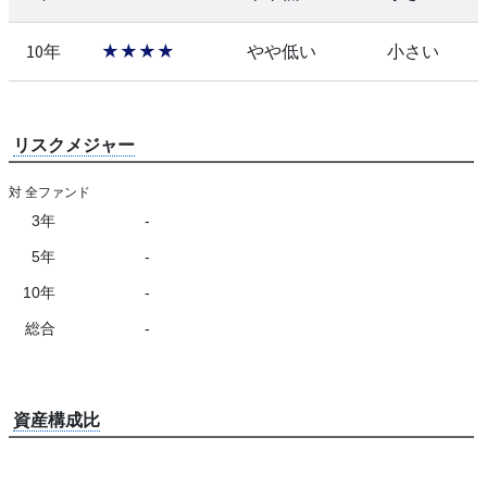
10年
★★★★
やや低い
小さい
リスクメジャー
対 全ファンド
3年
-
5年
-
10年
-
総合
-
資産構成比