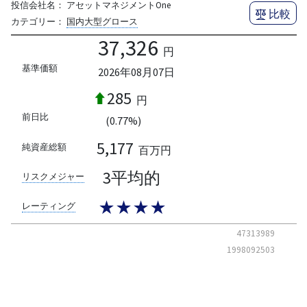
投信会社名：
アセットマネジメントOne
比較
カテゴリー：
国内大型グロース
37,326
円
基準価額
2026年08月07日
285
円
前日比
(0.77%)
5,177
純資産総額
百万円
3平均的
リスクメジャー
★★★★
レーティング
47313989
1998092503