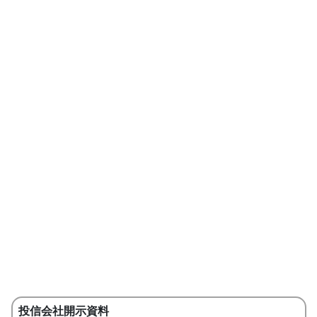
投信会社開示資料