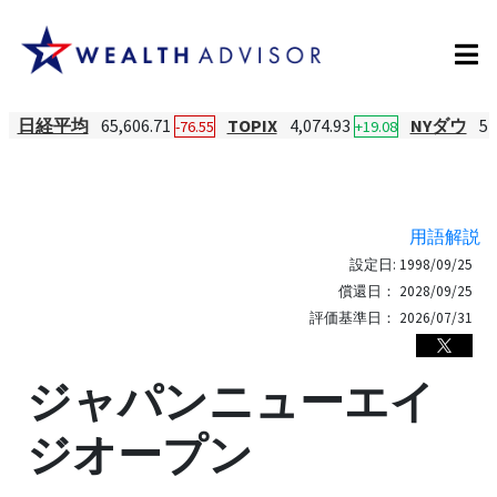
日経平均
65,606.71
TOPIX
4,074.93
NYダウ
54
-76.55
+19.08
用語解説
設定日:
1998/09/25
償還日：
2028/09/25
評価基準日：
2026/07/31
ジャパンニューエイ
ジオープン