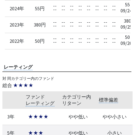
55
--
--
--
--
--
--
--
--
2024年
55円
--
--
--
--
--
--
--
--
09/24
380
--
--
--
--
--
--
--
--
2023年
380円
--
--
--
--
--
--
--
--
09/25
50
--
--
--
--
--
--
--
--
2022年
50円
--
--
--
--
--
--
--
--
09/26
レーティング
対 同カテゴリー内のファンド
総合
★★★★
ファンド
カテゴリー内
標準偏差
レーティング
リターン
3年
★★★★
やや低い
やや小さい
5年
★★★
やや低い
小さい