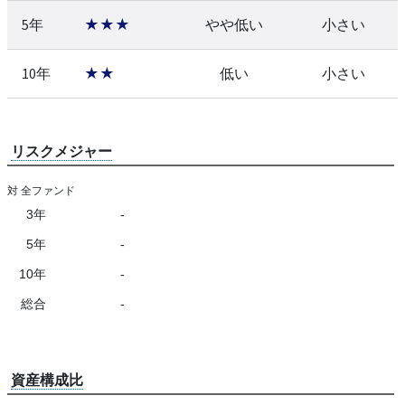
5年
★★★
やや低い
小さい
10年
★★
低い
小さい
リスクメジャー
対 全ファンド
3年
-
5年
-
10年
-
総合
-
資産構成比