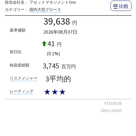
投信会社名：
アセットマネジメントOne
比較
カテゴリー：
国内大型グロース
39,638
円
基準価額
2026年08月07日
41
円
前日比
(0.1%)
3,745
純資産総額
百万円
3平均的
リスクメジャー
★★★
レーティング
4731B01B
2001110505