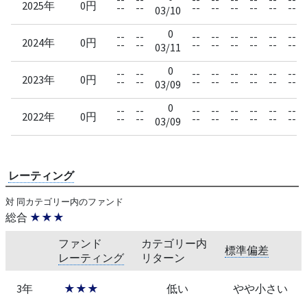
2025年
0円
--
--
--
--
--
--
--
--
03/10
0
--
--
--
--
--
--
--
--
2024年
0円
--
--
--
--
--
--
--
--
03/11
0
--
--
--
--
--
--
--
--
2023年
0円
--
--
--
--
--
--
--
--
03/09
0
--
--
--
--
--
--
--
--
2022年
0円
--
--
--
--
--
--
--
--
03/09
レーティング
対 同カテゴリー内のファンド
総合
★★★
ファンド
カテゴリー内
標準偏差
レーティング
リターン
3年
★★★
低い
やや小さい