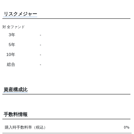
リスクメジャー
対 全ファンド
3年
-
5年
-
10年
-
総合
-
資産構成比
手数料情報
購入時手数料率（税込）
0%