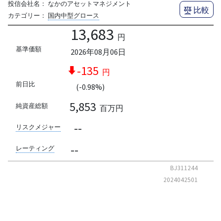
投信会社名：
なかのアセットマネジメント
比較
カテゴリー：
国内中型グロース
13,683
円
基準価額
2026年08月06日
-135
円
前日比
(-0.98%)
5,853
純資産総額
百万円
--
リスクメジャー
--
レーティング
BJ311244
2024042501