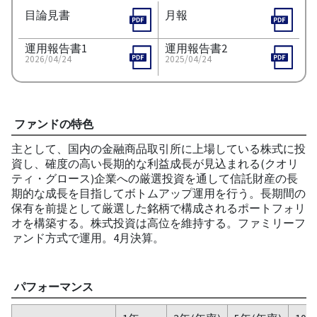
目論見書
月報
運用報告書1
運用報告書2
2026/04/24
2025/04/24
ファンドの特色
主として、国内の金融商品取引所に上場している株式に投
資し、確度の高い長期的な利益成長が見込まれる(クオリ
ティ・グロース)企業への厳選投資を通して信託財産の長
期的な成長を目指してボトムアップ運用を行う。長期間の
保有を前提として厳選した銘柄で構成されるポートフォリ
オを構築する。株式投資は高位を維持する。ファミリーフ
ァンド方式で運用。4月決算。
パフォーマンス