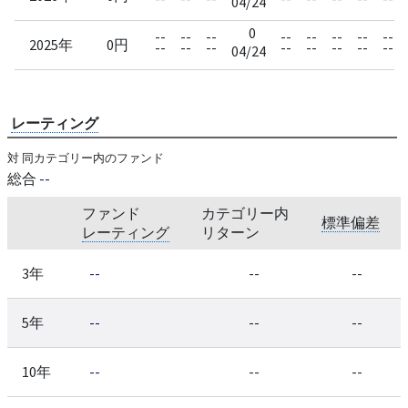
04/24
0
--
--
--
--
--
--
--
--
2025年
0円
--
--
--
--
--
--
--
--
04/24
レーティング
対 同カテゴリー内のファンド
総合
--
ファンド
カテゴリー内
標準偏差
レーティング
リターン
3年
--
--
--
5年
--
--
--
10年
--
--
--