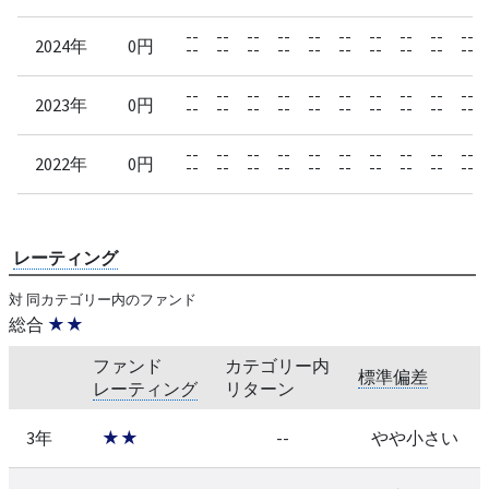
--
--
--
--
--
--
--
--
--
--
2024年
0円
--
--
--
--
--
--
--
--
--
--
--
--
--
--
--
--
--
--
--
--
2023年
0円
--
--
--
--
--
--
--
--
--
--
--
--
--
--
--
--
--
--
--
--
2022年
0円
--
--
--
--
--
--
--
--
--
--
レーティング
対 同カテゴリー内のファンド
総合
★★
ファンド
カテゴリー内
標準偏差
レーティング
リターン
3年
★★
--
やや小さい