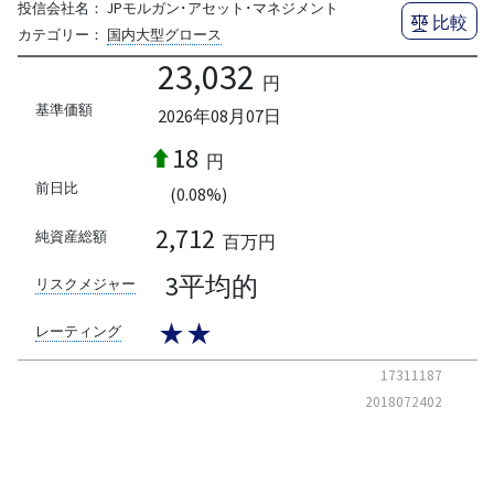
投信会社名：
JPモルガン･アセット･マネジメント
比較
カテゴリー：
国内大型グロース
23,032
円
基準価額
2026年08月07日
18
円
前日比
(0.08%)
2,712
純資産総額
百万円
3平均的
リスクメジャー
★★
レーティング
17311187
2018072402