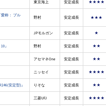
東京海上
安定成長
★★★★
『愛称： ブル
野村
安定成長
★★★
JPモルガン
安定成長
★
10』
野村
安定成長
★★
アセマネOne
安定成長
★★
ニッセイ
安定成長
★★★★
246(安定型)』
りそな
安定成長
★★
三菱UFJ
安定成長
★★★★