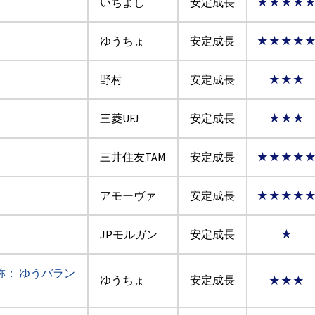
いちよし
安定成長
★★★★
ゆうちょ
安定成長
★★★★
野村
安定成長
★★★
三菱UFJ
安定成長
★★★
三井住友TAM
安定成長
★★★★
アモーヴァ
安定成長
★★★★
JPモルガン
安定成長
★
称： ゆうバラン
ゆうちょ
安定成長
★★★