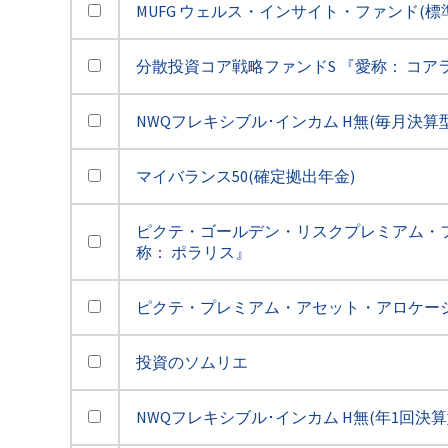
MUFG ウェルス・インサイト・ファンド(標
分散投資コア戦略ファンドS 『愛称： コア
NWQフレキシブル･インカム H無(毎月決算型
マイバランス50(確定拠出年金)
ピクテ・ゴールデン・リスクプレミアム・フ
称： ポラリス』
ピクテ・プレミアム・アセット・アロケー
投資のソムリエ
NWQフレキシブル･インカム H無(年1回決算