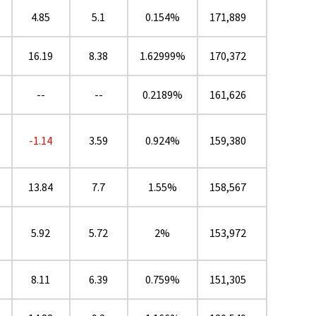
4.85
5.1
0.154%
171,889
★
16.19
8.38
1.62999%
170,372
--
--
0.2189%
161,626
-1.14
3.59
0.924%
159,380
★
13.84
7.7
1.55%
158,567
5.92
5.72
2%
153,972
8.11
6.39
0.759%
151,305