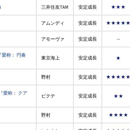
)
三井住友TAM
安定成長
★★★
アムンディ
安定成長
★★★★
アモーヴァ
安定成長
--
『愛称： 円奏
東京海上
安定成長
★
野村
安定成長
★★★★
『愛称： クア
ピクテ
安定成長
★★
野村
安定成長
★★★★