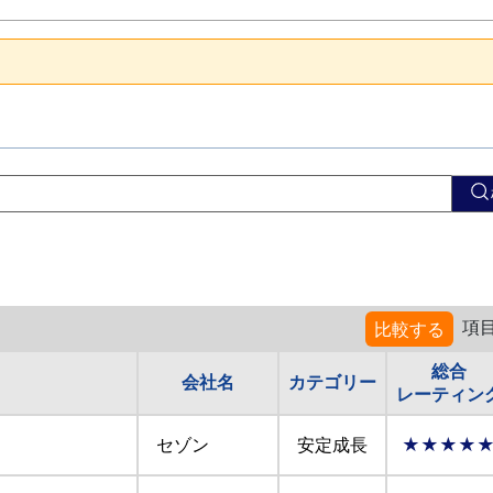
項
比較する
総合
会社名
カテゴリー
レーティン
セゾン
安定成長
★★★★