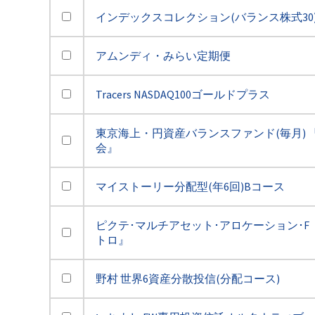
インデックスコレクション(バランス株式30
アムンディ・みらい定期便
Tracers NASDAQ100ゴールドプラス
東京海上・円資産バランスファンド(毎月) 
会』
マイストーリー分配型(年6回)Bコース
ピクテ･マルチアセット･アロケーション･F 
トロ』
野村 世界6資産分散投信(分配コース)