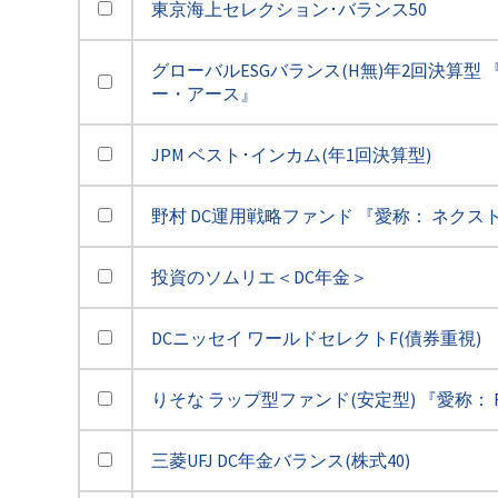
東京海上セレクション･バランス50
グローバルESGバランス(H無)年2回決算型 
ー・アース』
JPM ベスト･インカム(年1回決算型)
野村 DC運用戦略ファンド 『愛称： ネクスト
投資のソムリエ＜DC年金＞
DCニッセイ ワールドセレクトF(債券重視)
りそな ラップ型ファンド(安定型) 『愛称： R
三菱UFJ DC年金バランス(株式40)