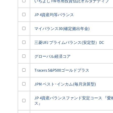
いちよし FW専用投資信託オルタナティブ
JP 4資産均等バランス
マイバランス30(確定拠出年金)
三菱UFJ プライムバランス(安定型）DC
グローバル経済コア
Tracers S&P500ゴールドプラス
JPM ベスト･インカム(毎月決算型)
JP 4資産バランスファンド安定コース 『愛
ス』