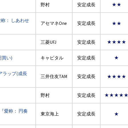
野村
安定成長
★★
称： しあわせ
アセマネOne
安定成長
★★
三菱UFJ
安定成長
★★★★
円買い)
キャピタル
安定成長
★
アラップ(成長
三井住友TAM
安定成長
★★★★
野村
安定成長
★★★★
『愛称： 円奏
東京海上
安定成長
★