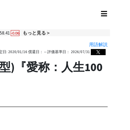
58.41
もっと見る＞
-0.06
用語解説
定日:
2020/01/16
償還日：
--
評価基準日：
2026/07/31
型)『愛称：人生100