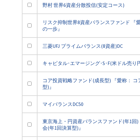
野村 世界6資産分散投信(安定コース)
リスク抑制世界8資産バランスファンド 『愛
の一歩』
三菱UFJ プライムバランス(8資産)DC
キャピタル･エマージング･S･F(米ドル売り
コア投資戦略ファンド(成長型) 『愛称： コ
型)』
マイバランスDC50
東京海上・円資産バランスファンド(年1回) 
会(年1回決算型)』