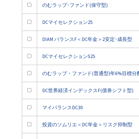
のむラップ･ファンド(保守型)
DCマイセレクション25
DIAM バランスF＜DC年金＞2安定･成長型
DCマイセレクションS25
のむラップ・ファンド(普通型)年6%目標分
DC世界経済インデックスF(債券シフト型)
マイバランスDC30
投資のソムリエ＜DC年金＞リスク抑制型