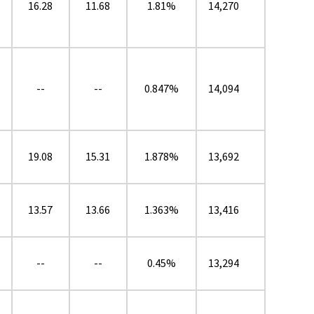
16.28
11.68
1.81%
14,270
--
--
0.847%
14,094
19.08
15.31
1.878%
13,692
13.57
13.66
1.363%
13,416
--
--
0.45%
13,294