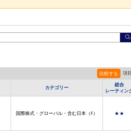
項
比較する
総合
カテゴリー
レーティン
国際株式・グローバル・含む日本（F）
★★