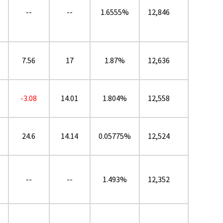
--
--
1.6555%
12,846
7.56
17
1.87%
12,636
-3.08
14.01
1.804%
12,558
24.6
14.14
0.05775%
12,524
--
--
1.493%
12,352