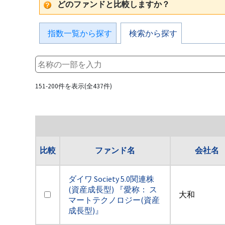
どのファンドと比較しますか？
指数一覧から探す
検索から探す
151-200件を表示(全437件)
比較
ファンド名
会社名
ダイワ Society 5.0関連株
(資産成長型) 『愛称： ス
大和
マートテクノロジー(資産
成長型)』