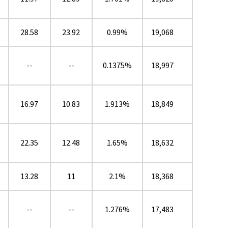
28.58
23.92
0.99%
19,068
--
--
0.1375%
18,997
16.97
10.83
1.913%
18,849
22.35
12.48
1.65%
18,632
13.28
11
2.1%
18,368
--
--
1.276%
17,483