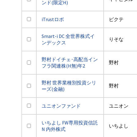
ンド(限定H)
iTrustロボ
ピクテ
Smart-i DC 全世界株式イ
りそな
ンデックス
野村ドイチェ･高配当イン
野村
フラ関連株(H無)年2
野村 世界業種別投資シリ
野村
ーズ(金融)
ユニオンファンド
ユニオン
いちよし FW専用投資信託
いちよし
N 内外株式