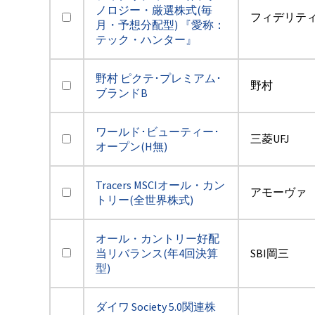
ノロジー・厳選株式(毎
フィデリテ
月・予想分配型) 『愛称：
テック・ハンター』
野村 ピクテ･プレミアム･
野村
ブランドB
ワールド･ビューティー･
三菱UFJ
オープン(H無)
Tracers MSCIオール・カン
アモーヴァ
トリー(全世界株式)
オール・カントリー好配
当リバランス(年4回決算
SBI岡三
型)
ダイワ Society 5.0関連株