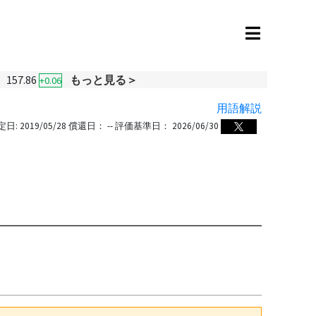
157.86
もっと見る＞
+0.06
用語解説
定日:
2019/05/28
償還日：
--
評価基準日：
2026/06/30