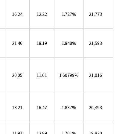
16.24
12.22
1.727%
21,773
21.46
18.19
1.848%
21,593
20.05
11.61
1.60799%
21,016
13.21
16.47
1.837%
20,493
11.97
12.89
1.701%
19,820