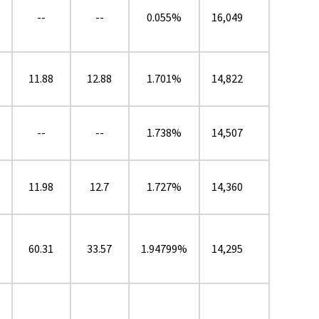
--
--
0.055%
16,049
11.88
12.88
1.701%
14,822
--
--
1.738%
14,507
11.98
12.7
1.727%
14,360
★
60.31
33.57
1.94799%
14,295