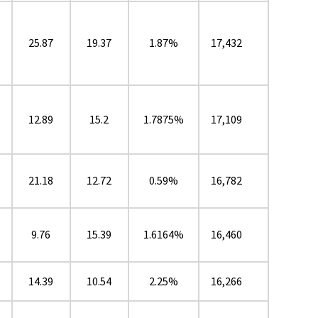
25.87
19.37
1.87%
17,432
12.89
15.2
1.7875%
17,109
21.18
12.72
0.59%
16,782
9.76
15.39
1.6164%
16,460
14.39
10.54
2.25%
16,266