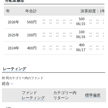
分配金履歴
年
年合計
決算頻度：1年
500
--
--
--
--
--
--
--
--
2026年
500円
--
--
--
--
--
--
--
--
06/15
100
--
--
--
--
--
--
--
--
2025年
100円
--
--
--
--
--
--
--
--
06/16
400
--
--
--
--
--
--
--
--
2024年
400円
--
--
--
--
--
--
--
--
06/17
レーティング
対 同カテゴリー内のファンド
総合
--
ファンド
カテゴリー内
標準偏差
レーティング
リターン