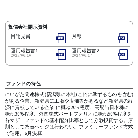
投信会社開示資料
目論見書
月報
運用報告書1
運用報告書2
2025/06/16
2024/06/17
ファンドの特色
にいがた関連株式(新潟県に本社(これに準ずるものを含む)
がある企業、新潟県に工場や店舗等があるなど新潟県の経
済に貢献している企業)に概ね20%程度、高配当日本株に
概ね30%程度、外国株式ポートフォリオに概ね50%程度を
各マザーファンドの基本配分比率として分散投資する。原
則として為替ヘッジは行わない。ファミリーファンド方式
で運用。6月決算。