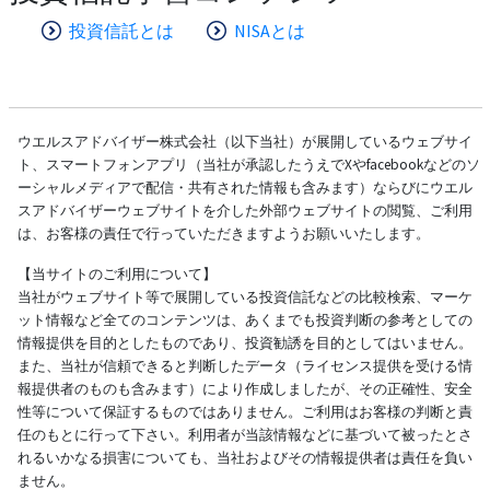
投資信託とは
NISAとは
ウエルスアドバイザー株式会社（以下当社）が展開しているウェブサイ
ト、スマートフォンアプリ（当社が承認したうえでXやfacebookなどのソ
ーシャルメディアで配信・共有された情報も含みます）ならびにウエル
スアドバイザーウェブサイトを介した外部ウェブサイトの閲覧、ご利用
は、お客様の責任で行っていただきますようお願いいたします。
【当サイトのご利用について】
当社がウェブサイト等で展開している投資信託などの比較検索、マーケ
ット情報など全てのコンテンツは、あくまでも投資判断の参考としての
情報提供を目的としたものであり、投資勧誘を目的としてはいません。
また、当社が信頼できると判断したデータ（ライセンス提供を受ける情
報提供者のものも含みます）により作成しましたが、その正確性、安全
性等について保証するものではありません。ご利用はお客様の判断と責
任のもとに行って下さい。利用者が当該情報などに基づいて被ったとさ
れるいかなる損害についても、当社およびその情報提供者は責任を負い
ません。