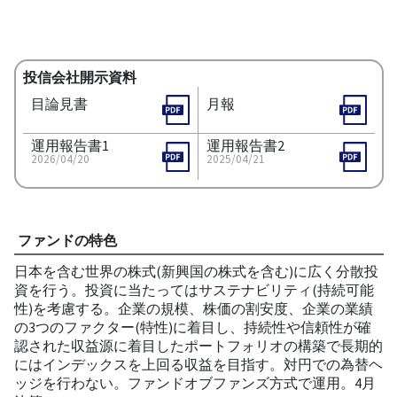
投信会社開示資料
目論見書
月報
運用報告書1
運用報告書2
2026/04/20
2025/04/21
ファンドの特色
日本を含む世界の株式(新興国の株式を含む)に広く分散投
資を行う。投資に当たってはサステナビリティ(持続可能
性)を考慮する。企業の規模、株価の割安度、企業の業績
の3つのファクター(特性)に着目し、持続性や信頼性が確
認された収益源に着目したポートフォリオの構築で長期的
にはインデックスを上回る収益を目指す。対円での為替ヘ
ッジを行わない。ファンドオブファンズ方式で運用。4月