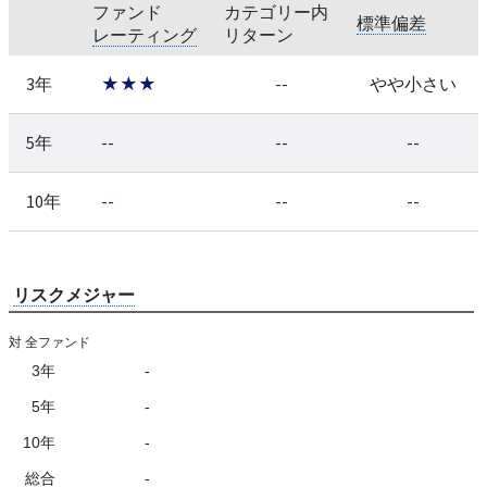
ファンド
カテゴリー内
標準偏差
レーティング
リターン
3年
★★★
--
やや小さい
5年
--
--
--
10年
--
--
--
リスクメジャー
対 全ファンド
3年
-
5年
-
10年
-
総合
-