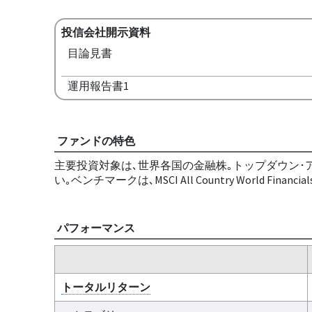
投信会社開示資料
目論見書
運用報告書1
ファンドの特色
主要投資対象は､世界各国の金融株｡トップダウン･
い｡ベンチマークは､MSCI All Country World Fin
パフォーマンス
トータルリターン