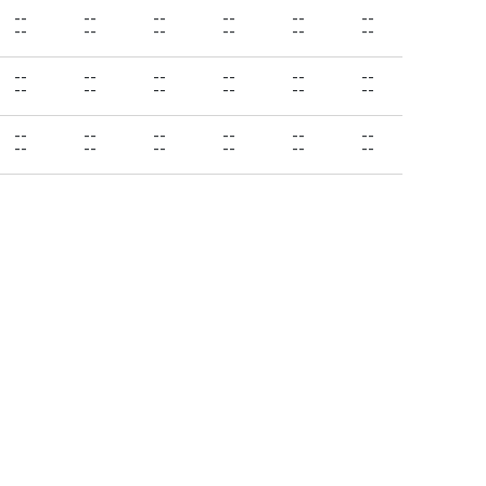
--
--
--
--
--
--
--
--
--
--
--
--
--
--
--
--
--
--
--
--
--
--
--
--
--
--
--
--
--
--
--
--
--
--
--
--