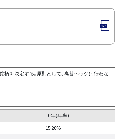
入銘柄を決定する｡原則として､為替ヘッジは行わな
)
10年(年率)
15.28%