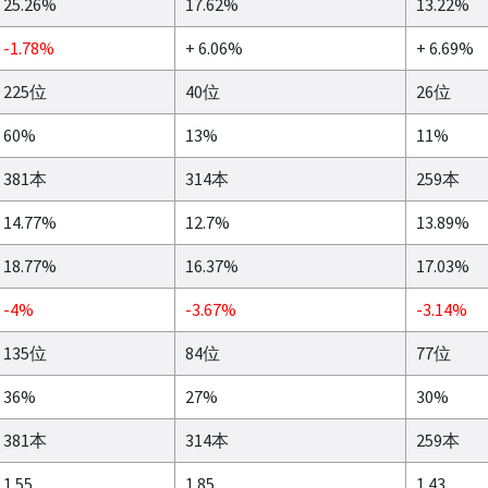
25.26%
17.62%
13.22%
-1.78%
+ 6.06%
+ 6.69%
225位
40位
26位
60%
13%
11%
381本
314本
259本
14.77%
12.7%
13.89%
18.77%
16.37%
17.03%
-4%
-3.67%
-3.14%
135位
84位
77位
36%
27%
30%
381本
314本
259本
1.55
1.85
1.43