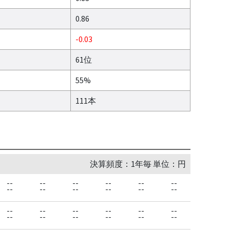
0.86
-0.03
61位
55%
111本
決算頻度：1年毎 単位：円
--
--
--
--
--
--
--
--
--
--
--
--
--
--
--
--
--
--
--
--
--
--
--
--