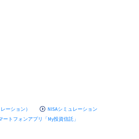
ュレーション）
NISAシミュレーション
マートフォンアプリ「My投資信託」