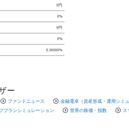
0円
0%
0円
0%
0.30000%
ザー
ファンドニュース
金融電卓（資産形成・運用シミ
フプランシミュレーション
世界の株価・指数
ス