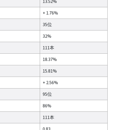
13.52%
+ 1.76%
35位
32%
111本
18.37%
15.81%
+ 2.56%
95位
86%
111本
0.83