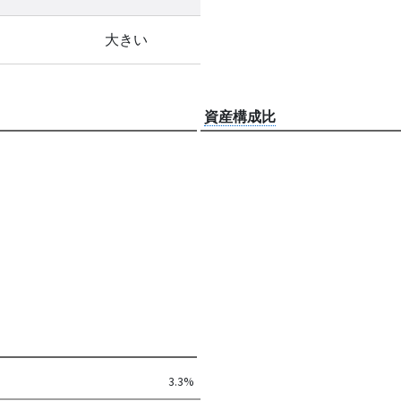
大きい
資産構成比
3.3%