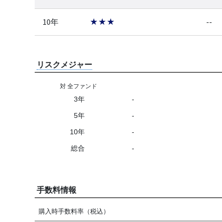
10年
★★★
--
リスクメジャー
対 全ファンド
3年
-
5年
-
10年
-
総合
-
手数料情報
購入時手数料率（税込）