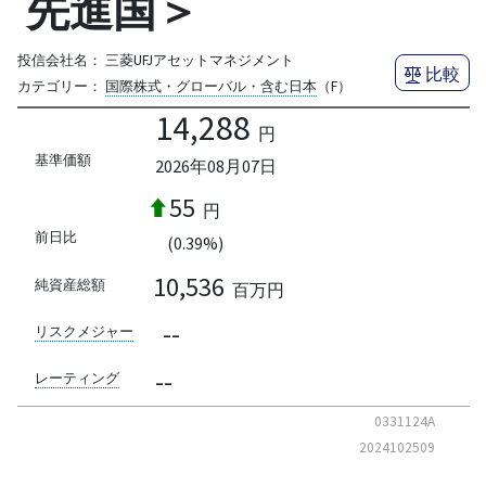
先進国＞
投信会社名：
三菱UFJアセットマネジメント
比較
カテゴリー：
国際株式・グローバル・含む日本
（F）
14,288
円
基準価額
2026年08月07日
55
円
前日比
(0.39%)
10,536
純資産総額
百万円
--
リスクメジャー
--
レーティング
0331124A
2024102509