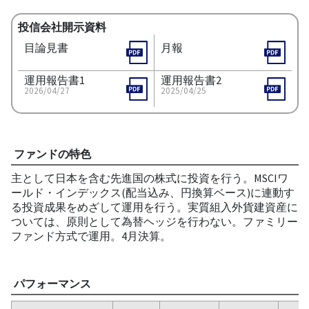
投信会社開示資料
目論見書
月報
運用報告書1
運用報告書2
2026/04/27
2025/04/25
ファンドの特色
主として日本を含む先進国の株式に投資を行う。MSCIワ
ールド・インデックス(配当込み、円換算ベース)に連動す
る投資成果をめざして運用を行う。実質組入外貨建資産に
ついては、原則として為替ヘッジを行わない。ファミリー
ファンド方式で運用。4月決算。
パフォーマンス