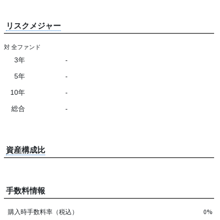
リスクメジャー
対 全ファンド
3年
-
5年
-
10年
-
総合
-
資産構成比
手数料情報
購入時手数料率（税込）
0%