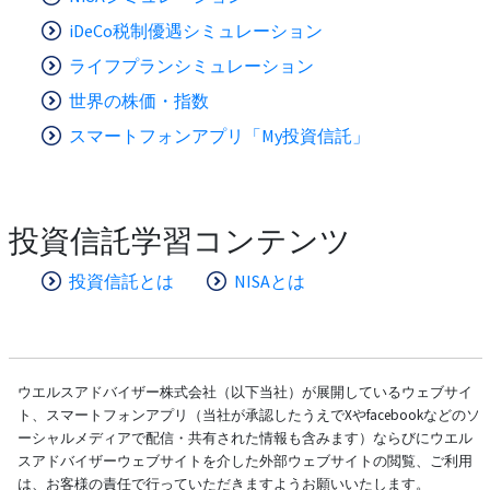
iDeCo税制優遇シミュレーション
ライフプランシミュレーション
世界の株価・指数
スマートフォンアプリ「My投資信託」
投資信託学習コンテンツ
投資信託とは
NISAとは
ウエルスアドバイザー株式会社（以下当社）が展開しているウェブサイ
ト、スマートフォンアプリ（当社が承認したうえでXやfacebookなどのソ
ーシャルメディアで配信・共有された情報も含みます）ならびにウエル
スアドバイザーウェブサイトを介した外部ウェブサイトの閲覧、ご利用
は、お客様の責任で行っていただきますようお願いいたします。