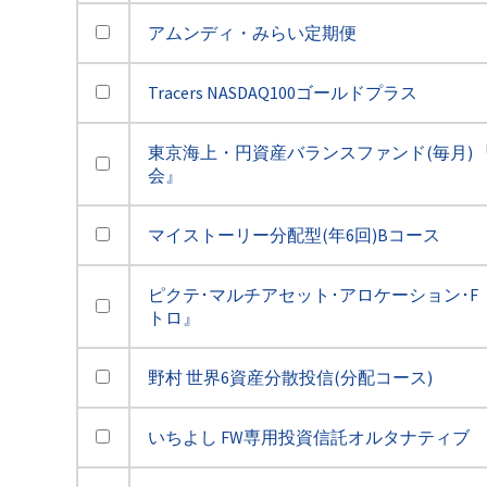
アムンディ・みらい定期便
Tracers NASDAQ100ゴールドプラス
東京海上・円資産バランスファンド(毎月) 
会』
マイストーリー分配型(年6回)Bコース
ピクテ･マルチアセット･アロケーション･F 
トロ』
野村 世界6資産分散投信(分配コース)
いちよし FW専用投資信託オルタナティブ