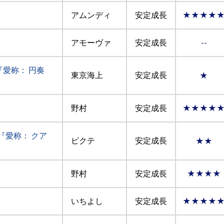
アムンディ
安定成長
★★★★
アモーヴァ
安定成長
--
『愛称： 円奏
東京海上
安定成長
★
野村
安定成長
★★★★
『愛称： クア
ピクテ
安定成長
★★
野村
安定成長
★★★★
いちよし
安定成長
★★★★