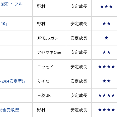
『愛称： ブル
野村
安定成長
★★★
10』
野村
安定成長
★★
JPモルガン
安定成長
★
アセマネOne
安定成長
★★
ニッセイ
安定成長
★★★★
246(安定型)』
りそな
安定成長
★★
三菱UFJ
安定成長
★★★★
配金受取型
野村
安定成長
★★★★