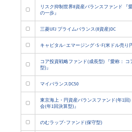
リスク抑制世界8資産バランスファンド 『愛
の一歩』
三菱UFJ プライムバランス(8資産)DC
キャピタル･エマージング･S･F(米ドル売り
コア投資戦略ファンド(成長型) 『愛称： コ
型)』
マイバランスDC50
東京海上・円資産バランスファンド(年1回) 
会(年1回決算型)』
のむラップ･ファンド(保守型)