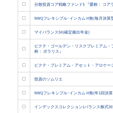
分散投資コア戦略ファンドS 『愛称： コア
NWQフレキシブル･インカム H無(毎月決算型
マイバランス50(確定拠出年金)
ピクテ・ゴールデン・リスクプレミアム・フ
称： ポラリス』
ピクテ・プレミアム・アセット・アロケー
投資のソムリエ
NWQフレキシブル･インカム H無(年1回決算
インデックスコレクション(バランス株式30