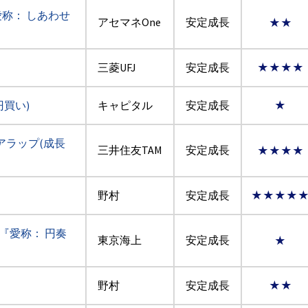
称： しあわせ
アセマネOne
安定成長
★★
三菱UFJ
安定成長
★★★★
円買い)
キャピタル
安定成長
★
アラップ(成長
三井住友TAM
安定成長
★★★★
野村
安定成長
★★★★
『愛称： 円奏
東京海上
安定成長
★
野村
安定成長
★★