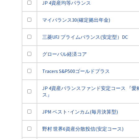
JP 4資産均等バランス
マイバランス30(確定拠出年金)
三菱UFJ プライムバランス(安定型）DC
グローバル経済コア
Tracers S&P500ゴールドプラス
JP 4資産バランスファンド安定コース 『愛
ス』
JPM ベスト･インカム(毎月決算型)
野村 世界6資産分散投信(安定コース)