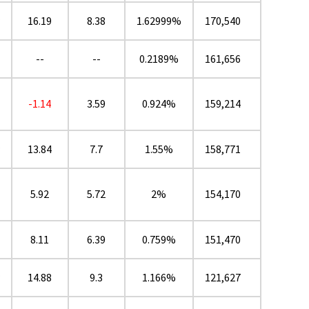
★
16.19
8.38
1.62999%
170,540
--
--
0.2189%
161,656
-1.14
3.59
0.924%
159,214
★
13.84
7.7
1.55%
158,771
5.92
5.72
2%
154,170
8.11
6.39
0.759%
151,470
★
14.88
9.3
1.166%
121,627