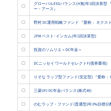
グローバルESGバランス(H無)年2回決算型 
ー・アース』
野村 DC運用戦略ファンド 『愛称： ネクスト
JPM ベスト･インカム(年1回決算型)
投資のソムリエ＜DC年金＞
DCニッセイ ワールドセレクトF(債券重視)
りそな ラップ型ファンド(安定型) 『愛称： R
三菱UFJ DC年金バランス(株式40)
のむラップ・ファンド(普通型)年3%目標分