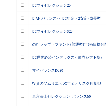
DCマイセレクション25
DIAM バランスF＜DC年金＞2安定･成長型
DCマイセレクションS25
のむラップ・ファンド(普通型)年6%目標分
DC世界経済インデックスF(債券シフト型)
マイバランスDC30
投資のソムリエ＜DC年金＞リスク抑制型
東京海上セレクション･バランス50