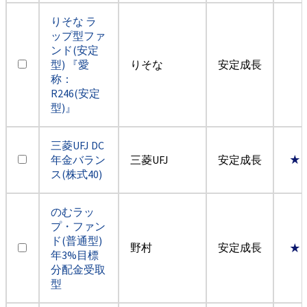
りそな ラ
ップ型ファ
ンド(安定
型) 『愛
りそな
安定成長
称：
R246(安定
型)』
三菱UFJ DC
年金バラン
三菱UFJ
安定成長
★
ス(株式40)
のむラッ
プ・ファン
ド(普通型)
野村
安定成長
★
年3%目標
分配金受取
型