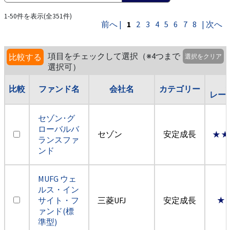
1-50件を表示(全351件)
前へ |
1
2
3
4
5
6
7
8
| 次へ
項目をチェックして選択（※4つまで
比較する
選択をクリア
選択可）
比較
ファンド名
会社名
カテゴリー
レー
セゾン･グ
ローバルバ
セゾン
安定成長
★★
ランスファ
ンド
MUFG ウェ
ルス・イン
サイト・フ
三菱UFJ
安定成長
★
ァンド(標
準型)