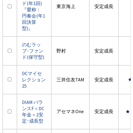
ド(年1回)
東京海上
安定成長
『愛称：
円奏会(年1
回決算
型)』
のむラッ
プ･ファン
野村
安定成長
ド(保守型)
DCマイセ
レクション
三井住友TAM
安定成長
★
25
DIAM バラ
ンスF＜DC
アセマネOne
安定成長
★
年金＞2安
定･成長型