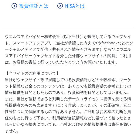
投資信託とは
NISAとは
ウエルスアドバイザー株式会社（以下当社）が展開しているウェブサイ
ト、スマートフォンアプリ（当社が承認したうえでXやfacebookなどのソ
ーシャルメディアで配信・共有された情報も含みます）ならびにウエル
スアドバイザーウェブサイトを介した外部ウェブサイトの閲覧、ご利用
は、お客様の責任で行っていただきますようお願いいたします。
【当サイトのご利用について】
当社がウェブサイト等で展開している投資信託などの比較検索、マーケ
ット情報など全てのコンテンツは、あくまでも投資判断の参考としての
情報提供を目的としたものであり、投資勧誘を目的としてはいません。
また、当社が信頼できると判断したデータ（ライセンス提供を受ける情
報提供者のものも含みます）により作成しましたが、その正確性、安全
性等について保証するものではありません。ご利用はお客様の判断と責
任のもとに行って下さい。利用者が当該情報などに基づいて被ったとさ
れるいかなる損害についても、当社およびその情報提供者は責任を負い
ません。