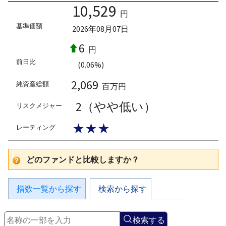
10,529
円
基準価額
2026年08月07日
6
円
前日比
(0.06%)
2,069
純資産総額
百万円
2（やや低い）
リスクメジャー
★★★
レーティング
どのファンドと比較しますか？
指数一覧から探す
検索から探す
検索する