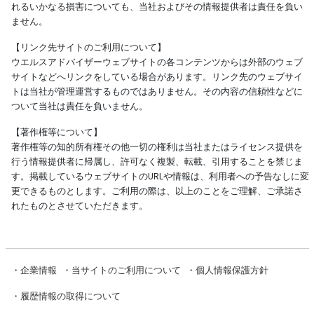
れるいかなる損害についても、当社およびその情報提供者は責任を負い
ません。
【リンク先サイトのご利用について】
ウエルスアドバイザーウェブサイトの各コンテンツからは外部のウェブ
サイトなどへリンクをしている場合があります。リンク先のウェブサイ
トは当社が管理運営するものではありません。その内容の信頼性などに
ついて当社は責任を負いません。
【著作権等について】
著作権等の知的所有権その他一切の権利は当社またはライセンス提供を
行う情報提供者に帰属し、許可なく複製、転載、引用することを禁じま
す。掲載しているウェブサイトのURLや情報は、利用者への予告なしに変
更できるものとします。ご利用の際は、以上のことをご理解、ご承諾さ
れたものとさせていただきます。
・
企業情報
・
当サイトのご利用について
・
個人情報保護方針
・
履歴情報の取得について