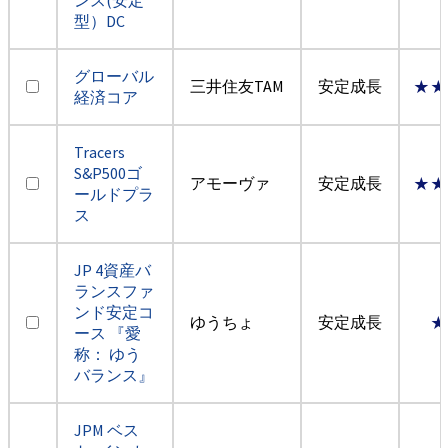
型）DC
グローバル
三井住友TAM
安定成長
★★
経済コア
Tracers
S&P500ゴ
アモーヴァ
安定成長
★★
ールドプラ
ス
JP 4資産バ
ランスファ
ンド安定コ
ゆうちょ
安定成長
★
ース 『愛
称： ゆう
バランス』
JPM ベス