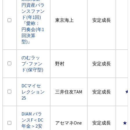
円資産バラ
ンスファン
ド(年1回)
東京海上
安定成長
『愛称：
円奏会(年1
回決算
型)』
のむラッ
プ･ファン
野村
安定成長
ド(保守型)
DCマイセ
レクション
三井住友TAM
安定成長
★
25
DIAM バラ
ンスF＜DC
アセマネOne
安定成長
★
年金＞2安