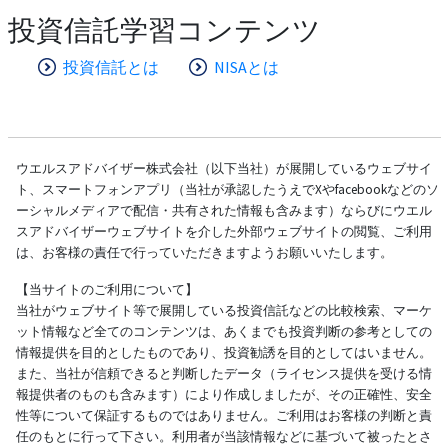
投資信託学習コンテンツ
投資信託とは
NISAとは
ウエルスアドバイザー株式会社（以下当社）が展開しているウェブサイ
ト、スマートフォンアプリ（当社が承認したうえでXやfacebookなどのソ
ーシャルメディアで配信・共有された情報も含みます）ならびにウエル
スアドバイザーウェブサイトを介した外部ウェブサイトの閲覧、ご利用
は、お客様の責任で行っていただきますようお願いいたします。
【当サイトのご利用について】
当社がウェブサイト等で展開している投資信託などの比較検索、マーケ
ット情報など全てのコンテンツは、あくまでも投資判断の参考としての
情報提供を目的としたものであり、投資勧誘を目的としてはいません。
また、当社が信頼できると判断したデータ（ライセンス提供を受ける情
報提供者のものも含みます）により作成しましたが、その正確性、安全
性等について保証するものではありません。ご利用はお客様の判断と責
任のもとに行って下さい。利用者が当該情報などに基づいて被ったとさ