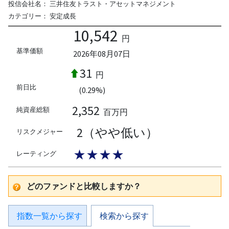
投信会社名：
三井住友トラスト・アセットマネジメント
カテゴリー：
安定成長
10,542
円
基準価額
2026年08月07日
31
円
前日比
(0.29%)
2,352
純資産総額
百万円
2（やや低い）
リスクメジャー
★★★★
レーティング
どのファンドと比較しますか？
指数一覧から探す
検索から探す