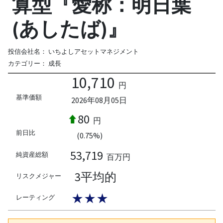
算型『愛称：明日葉
(あしたば)』
投信会社名：
いちよしアセットマネジメント
カテゴリー：
成長
10,710
円
基準価額
2026年08月05日
80
円
前日比
(0.75%)
53,719
純資産総額
百万円
3平均的
リスクメジャー
★★★
レーティング