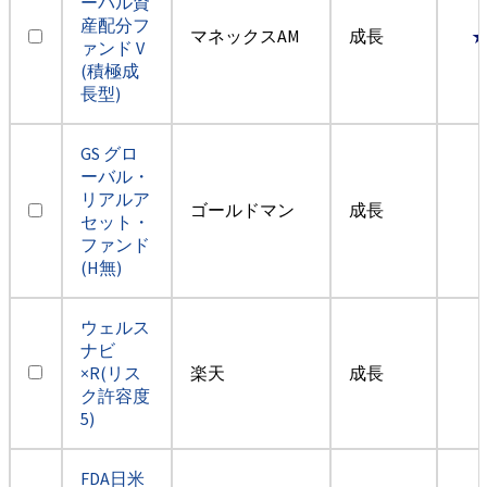
ーバル資
産配分フ
マネックスAM
成長
ァンド V
(積極成
長型)
GS グロ
ーバル・
リアルア
ゴールドマン
成長
セット・
ファンド
(H無)
ウェルス
ナビ
×R(リス
楽天
成長
ク許容度
5)
FDA日米