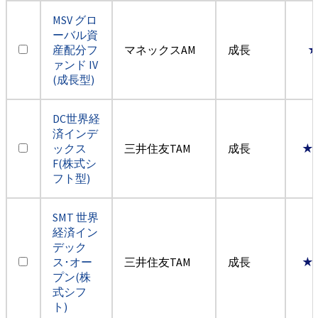
MSV グロ
ーバル資
産配分フ
マネックスAM
成長
ァンド IV
(成長型)
DC世界経
済インデ
ックス
三井住友TAM
成長
★
F(株式シ
フト型)
SMT 世界
経済イン
デック
ス･オー
三井住友TAM
成長
★
プン(株
式シフ
ト)