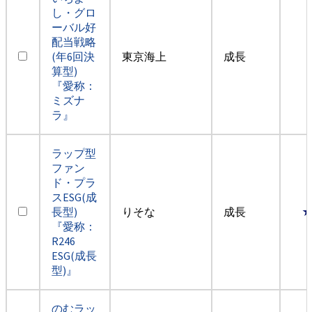
し・グロ
ーバル好
配当戦略
(年6回決
東京海上
成長
算型)
『愛称：
ミズナ
ラ』
ラップ型
ファン
ド・プラ
スESG(成
長型)
りそな
成長
『愛称：
R246
ESG(成長
型)』
のむラッ