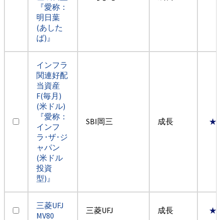
『愛称：
明日葉
(あした
ば)』
インフラ
関連好配
当資産
F(毎月)
(米ドル)
『愛称：
SBI岡三
成長
★
インフ
ラ･ザ･ジ
ャパン
(米ドル
投資
型)』
三菱UFJ
三菱UFJ
成長
★
MV80