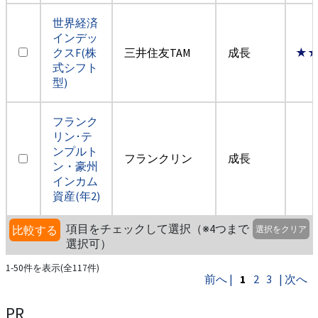
世界経済
インデッ
クスF(株
三井住友TAM
成長
★
式シフト
型)
フランク
リン･テ
ンプルト
フランクリン
成長
ン・豪州
インカム
資産(年2)
項目をチェックして選択（※4つまで
比較する
選択をクリア
選択可）
1-50件を表示(全117件)
前へ |
1
2
3
| 次へ
PR