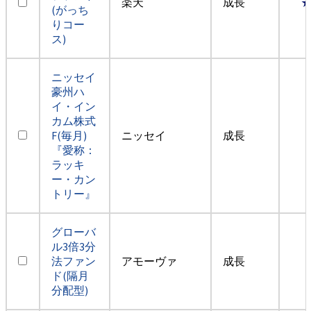
楽天
成長
(がっち
りコー
ス)
ニッセイ
豪州ハ
イ・イン
カム株式
F(毎月)
ニッセイ
成長
『愛称：
ラッキ
ー・カン
トリー』
グローバ
ル3倍3分
法ファン
アモーヴァ
成長
ド(隔月
分配型)