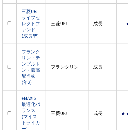
三菱UFJ
ライフセ
レクトフ
三菱UFJ
成長
ァンド
(成長型)
フランク
リン・テ
ンプルト
フランクリン
成長
ン・豪高
配当株
(年2)
eMAXIS
最適化バ
ランス
三菱UFJ
成長
★
(マイス
トライカ
ー)