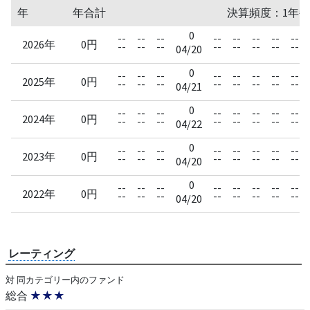
年
年合計
決算頻度：1年毎
0
--
--
--
--
--
--
--
--
2026年
0円
--
--
--
--
--
--
--
--
04/20
0
--
--
--
--
--
--
--
--
2025年
0円
--
--
--
--
--
--
--
--
04/21
0
--
--
--
--
--
--
--
--
2024年
0円
--
--
--
--
--
--
--
--
04/22
0
--
--
--
--
--
--
--
--
2023年
0円
--
--
--
--
--
--
--
--
04/20
0
--
--
--
--
--
--
--
--
2022年
0円
--
--
--
--
--
--
--
--
04/20
レーティング
対 同カテゴリー内のファンド
総合
★★★