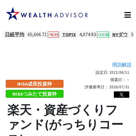
日経平均
65,606.71
TOPIX
4,074.93
NYダウ
54
-76.55
+19.08
用語解説
設定日:
2021/06/11
償還日：
--
NISA成長投資枠
評価基準日：
2026/07/31
NISAつみたて投資枠
楽天・資産づくりフ
ァンド(がっちりコー