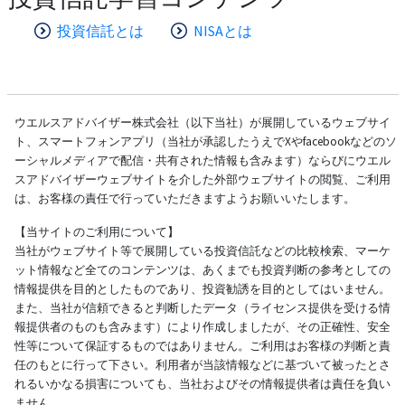
投資信託とは
NISAとは
ウエルスアドバイザー株式会社（以下当社）が展開しているウェブサイ
ト、スマートフォンアプリ（当社が承認したうえでXやfacebookなどのソ
ーシャルメディアで配信・共有された情報も含みます）ならびにウエル
スアドバイザーウェブサイトを介した外部ウェブサイトの閲覧、ご利用
は、お客様の責任で行っていただきますようお願いいたします。
【当サイトのご利用について】
当社がウェブサイト等で展開している投資信託などの比較検索、マーケ
ット情報など全てのコンテンツは、あくまでも投資判断の参考としての
情報提供を目的としたものであり、投資勧誘を目的としてはいません。
また、当社が信頼できると判断したデータ（ライセンス提供を受ける情
報提供者のものも含みます）により作成しましたが、その正確性、安全
性等について保証するものではありません。ご利用はお客様の判断と責
任のもとに行って下さい。利用者が当該情報などに基づいて被ったとさ
れるいかなる損害についても、当社およびその情報提供者は責任を負い
ません。