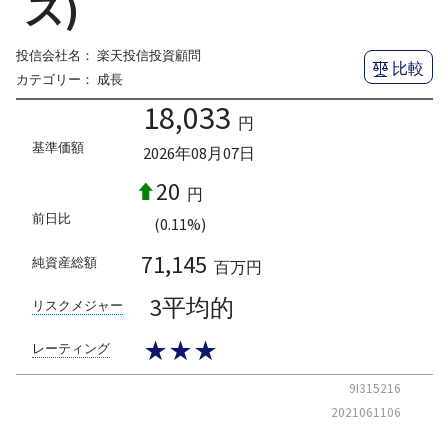
ス)
投信会社名：
楽天投信投資顧問
比較
カテゴリー：
成長
18,033
円
基準価額
2026年08月07日
20
円
前日比
(0.11%)
71,145
純資産総額
百万円
3平均的
リスクメジャー
★★★
レーティング
9I315216
2021061106