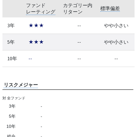
ファンド
カテゴリー内
標準偏差
レーティング
リターン
3年
★★★
--
やや小さい
5年
★★★
--
やや小さい
10年
--
--
--
リスクメジャー
対 全ファンド
3年
-
5年
-
10年
-
総合
-