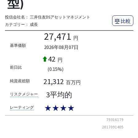
型)
投信会社名：
三井住友DSアセットマネジメント
比較
カテゴリー：
成長
27,471
円
基準価額
2026年08月07日
42
円
前日比
(0.15%)
21,312
純資産総額
百万円
3平均的
リスクメジャー
★★★★
レーティング
79316179
2017091405