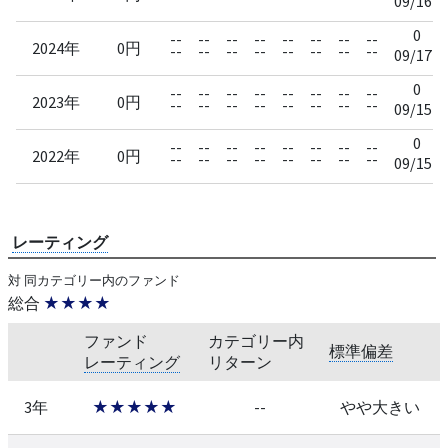
09/16
0
--
--
--
--
--
--
--
--
2024年
0円
--
--
--
--
--
--
--
--
09/17
0
--
--
--
--
--
--
--
--
2023年
0円
--
--
--
--
--
--
--
--
09/15
0
--
--
--
--
--
--
--
--
2022年
0円
--
--
--
--
--
--
--
--
09/15
レーティング
対 同カテゴリー内のファンド
総合
★★★★
ファンド
カテゴリー内
標準偏差
レーティング
リターン
3年
★★★★★
--
やや大きい