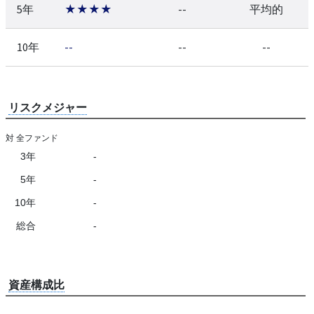
5年
★★★★
--
平均的
10年
--
--
--
リスクメジャー
対 全ファンド
3年
-
5年
-
10年
-
総合
-
資産構成比