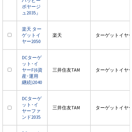
ハッピー
ボヤージ
ュ2035』
楽天 ター
ゲットイ
楽天
ターゲットイヤー2
ヤー2050
DCターゲ
ット･イ
ヤーF(6資
三井住友TAM
ターゲットイヤー2
産･運用
継続)2040
DCターゲ
ット･イ
三井住友TAM
ターゲットイヤー2
ヤーファ
ンド2035