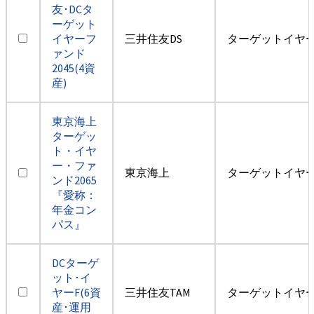
友･DCタ
ーゲット
イヤーフ
三井住友DS
ターゲットイヤー2
ァンド
2045(4資
産)
東京海上
ターゲッ
ト・イヤ
ー・ファ
東京海上
ターゲットイヤー2
ンド2065
『愛称：
年金コン
パス』
DCターゲ
ット･イ
ヤーF(6資
三井住友TAM
ターゲットイヤー2
産･運用