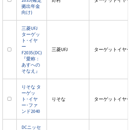
拠出年金
向け)
三菱UFJ
ターゲッ
ト･イヤ
ー
三菱UFJ
ターゲットイヤー2
F2035(DC)
『愛称：
あすへの
そなえ』
りそな タ
ーゲッ
ト･イヤ
りそな
ターゲットイヤー2
ー･ファ
ンド2040
DCニッセ