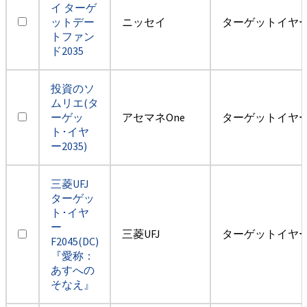
イ ターゲ
ットデー
ニッセイ
ターゲットイヤー2
トファン
ド2035
投資のソ
ムリエ(タ
ーゲッ
アセマネOne
ターゲットイヤー2
ト･イヤ
ー2035)
三菱UFJ
ターゲッ
ト･イヤ
ー
三菱UFJ
ターゲットイヤー2
F2045(DC)
『愛称：
あすへの
そなえ』