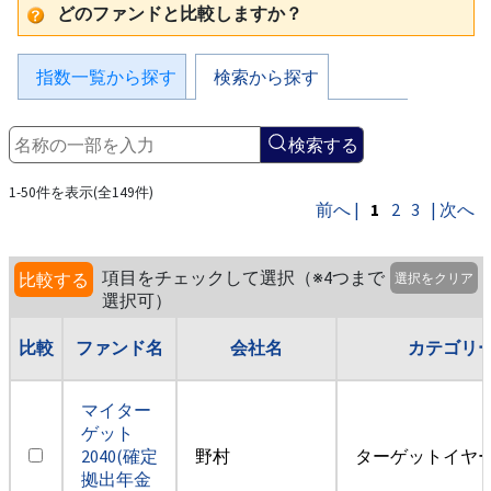
どのファンドと比較しますか？
指数一覧から探す
検索から探す
検索する
1-50件を表示(全149件)
前へ |
1
2
3
| 次へ
項目をチェックして選択（※4つまで
比較する
選択をクリア
選択可）
比較
ファンド名
会社名
カテゴリ
マイター
ゲット
2040(確定
野村
ターゲットイヤー2
拠出年金