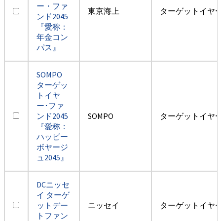
ー・ファ
東京海上
ターゲットイヤー2
ンド2045
『愛称：
年金コン
パス』
SOMPO
ターゲッ
トイヤ
ー･ファ
ンド2045
SOMPO
ターゲットイヤー2
『愛称：
ハッピー
ボヤージ
ュ2045』
DCニッセ
イ ターゲ
ットデー
ニッセイ
ターゲットイヤー2
トファン