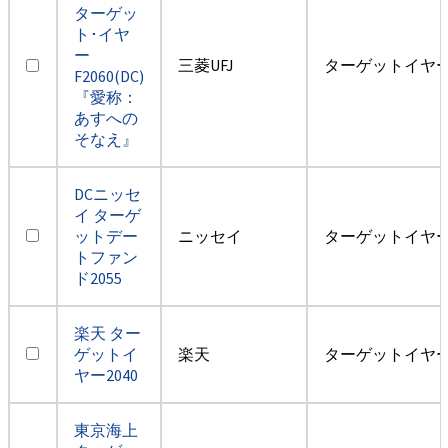
ターゲッ
ト･イヤ
ー
三菱UFJ
ターゲットイヤー2
F2060(DC)
『愛称：
あすへの
そなえ』
DCニッセ
イ ターゲ
ットデー
ニッセイ
ターゲットイヤー2
トファン
ド2055
楽天 ター
ゲットイ
楽天
ターゲットイヤー2
ヤー2040
東京海上