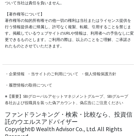
ついて当社は責任を負いません。
【著作権等について】
著作権等の知的所有権その他一切の権利は当社またはライセンス提供を
行う情報提供者に帰属し、許可なく複製、転載、引用することを禁じま
す。掲載しているウェブサイトのURLや情報は、利用者への予告なしに変
更できるものとします。ご利用の際は、以上のことをご理解、ご承諾さ
れたものとさせていただきます。
・
企業情報
・
当サイトのご利用について
・
個人情報保護方針
・
履歴情報の取得について
※
【重要】SBIグローバルアセットマネジメントグループ、SBIグループ
各社および役職員を装った偽アカウント、偽広告にご注意ください
ファンドランキング・検索・比較なら、投資信
託のウエルスアドバイザー
Copyright© Wealth Advisor Co., Ltd. All Rights