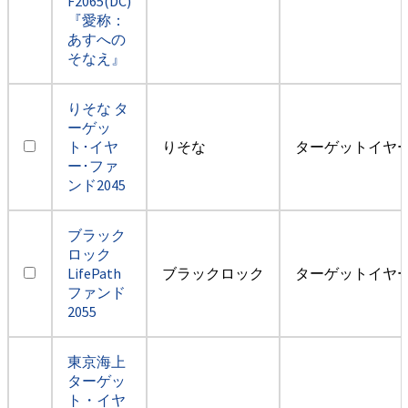
F2065(DC)
『愛称：
あすへの
そなえ』
りそな タ
ーゲッ
ト･イヤ
りそな
ターゲットイヤー2
ー･ファ
ンド2045
ブラック
ロック
LifePath
ブラックロック
ターゲットイヤー2
ファンド
2055
東京海上
ターゲッ
ト・イヤ