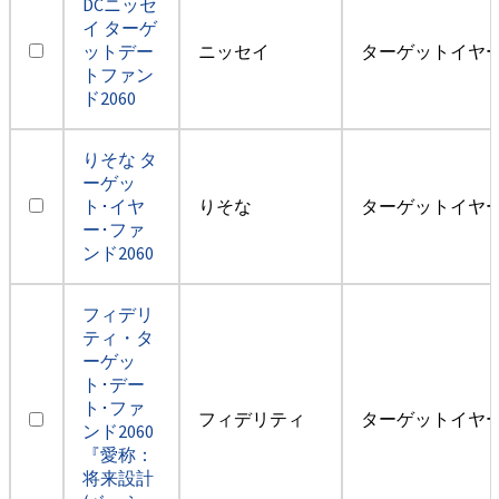
DCニッセ
イ ターゲ
ットデー
ニッセイ
ターゲットイヤー2
トファン
ド2060
りそな タ
ーゲッ
ト･イヤ
りそな
ターゲットイヤー2
ー･ファ
ンド2060
フィデリ
ティ・タ
ーゲッ
ト･デー
ト･ファ
フィデリティ
ターゲットイヤー2
ンド2060
『愛称：
将来設計