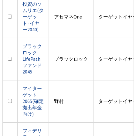
投資のソ
ムリエ(タ
ーゲッ
アセマネOne
ターゲットイヤー2
ト･イヤ
ー2040)
ブラック
ロック
LifePath
ブラックロック
ターゲットイヤー2
ファンド
2045
マイター
ゲット
2065(確定
野村
ターゲットイヤー2
拠出年金
向け)
フィデリ