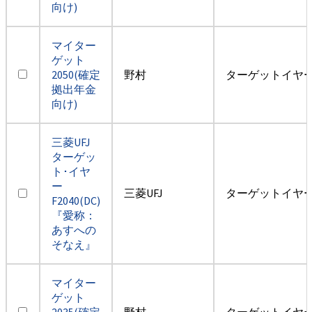
向け)
マイター
ゲット
2050(確定
野村
ターゲットイヤー2
拠出年金
向け)
三菱UFJ
ターゲッ
ト･イヤ
ー
三菱UFJ
ターゲットイヤー2
F2040(DC)
『愛称：
あすへの
そなえ』
マイター
ゲット
2035(確定
野村
ターゲットイヤー2