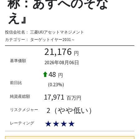
称：あすへのそな
え』
投信会社名：
三菱UFJアセットマネジメント
カテゴリー：
ターゲットイヤー2031～
21,176
円
基準価額
2026年08月06日
48
円
前日比
(0.23%)
17,971
純資産総額
百万円
2（やや低い）
リスクメジャー
★★★★
レーティング