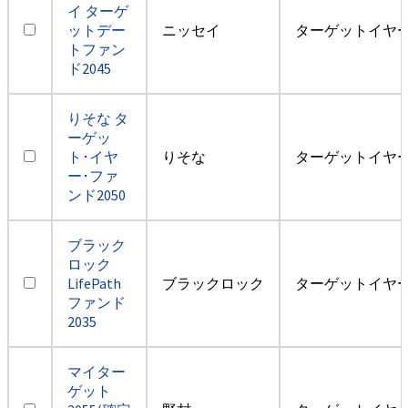
イ ターゲ
ットデー
ニッセイ
ターゲットイヤー2
トファン
ド2045
りそな タ
ーゲッ
ト･イヤ
りそな
ターゲットイヤー2
ー･ファ
ンド2050
ブラック
ロック
LifePath
ブラックロック
ターゲットイヤー2
ファンド
2035
マイター
ゲット