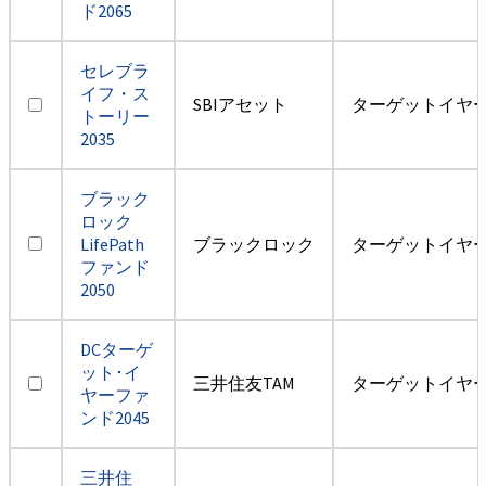
ド2065
セレブラ
イフ・ス
SBIアセット
ターゲットイヤー2
トーリー
2035
ブラック
ロック
LifePath
ブラックロック
ターゲットイヤー2
ファンド
2050
DCターゲ
ット･イ
三井住友TAM
ターゲットイヤー2
ヤーファ
ンド2045
三井住