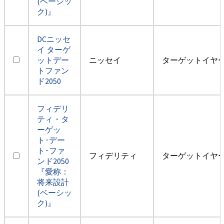
(ベーシッ
ク)』
DCニッセ
イ ターゲ
ットデー
ニッセイ
ターゲットイヤー2
トファン
ド2050
フィデリ
ティ・タ
ーゲッ
ト･デー
ト･ファ
フィデリティ
ターゲットイヤー2
ンド2050
『愛称：
将来設計
(ベーシッ
ク)』