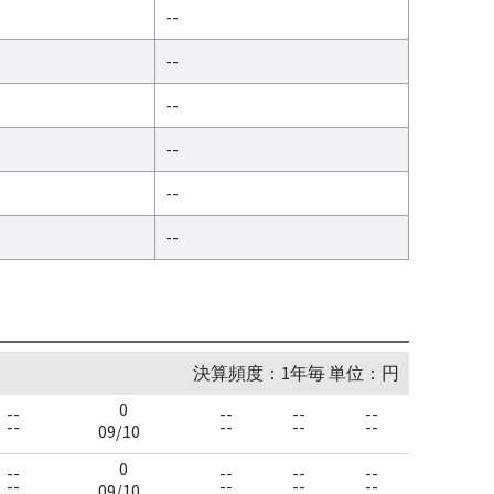
--
--
--
--
--
--
決算頻度：1年毎 単位：円
0
--
--
--
--
--
--
--
--
09/10
0
--
--
--
--
--
--
--
--
09/10