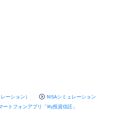
ュレーション）
NISAシミュレーション
マートフォンアプリ「My投資信託」