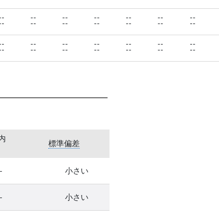
--
--
--
--
--
--
--
--
--
--
--
--
--
--
--
--
--
--
--
--
--
--
--
--
--
--
--
--
内
標準偏差
-
小さい
-
小さい