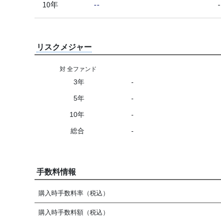
10年
--
-
リスクメジャー
対 全ファンド
3年
-
5年
-
10年
-
総合
-
手数料情報
購入時手数料率（税込）
購入時手数料額（税込）