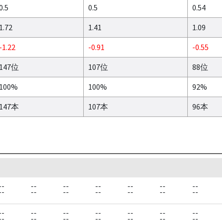
0.5
0.5
0.54
1.72
1.41
1.09
-1.22
-0.91
-0.55
147位
107位
88位
100%
100%
92%
147本
107本
96本
--
--
--
--
--
--
--
--
--
--
--
--
--
--
--
--
--
--
--
--
--
--
--
--
--
--
--
--