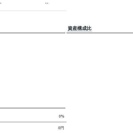
-
--
資産構成比
0%
0円