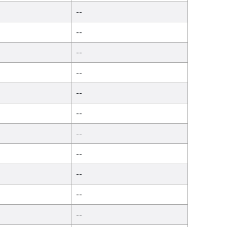
--
--
--
--
--
--
--
--
--
--
--