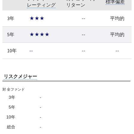
標準偏差
レーティング
リターン
3年
★★★
--
平均的
5年
★★★★
--
平均的
10年
--
--
--
リスクメジャー
対 全ファンド
3年
-
5年
-
10年
-
総合
-