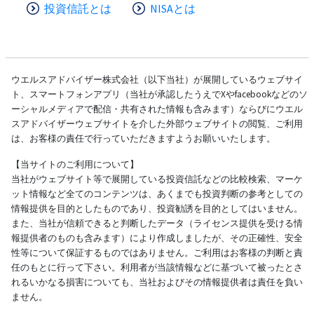
投資信託とは
NISAとは
ウエルスアドバイザー株式会社（以下当社）が展開しているウェブサイ
ト、スマートフォンアプリ（当社が承認したうえでXやfacebookなどのソ
ーシャルメディアで配信・共有された情報も含みます）ならびにウエル
スアドバイザーウェブサイトを介した外部ウェブサイトの閲覧、ご利用
は、お客様の責任で行っていただきますようお願いいたします。
【当サイトのご利用について】
当社がウェブサイト等で展開している投資信託などの比較検索、マーケ
ット情報など全てのコンテンツは、あくまでも投資判断の参考としての
情報提供を目的としたものであり、投資勧誘を目的としてはいません。
また、当社が信頼できると判断したデータ（ライセンス提供を受ける情
報提供者のものも含みます）により作成しましたが、その正確性、安全
性等について保証するものではありません。ご利用はお客様の判断と責
任のもとに行って下さい。利用者が当該情報などに基づいて被ったとさ
れるいかなる損害についても、当社およびその情報提供者は責任を負い
ません。