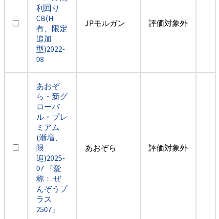
利回り
CB(H
JPモルガン
評価対象外
有、限定
追加
型)2022-
08
あおぞ
ら・新グ
ローバ
ル・プレ
ミアム
(漸増、
限
あおぞら
評価対象外
追)2025-
07 『愛
称： ぜ
んぞうプ
ラス
2507』