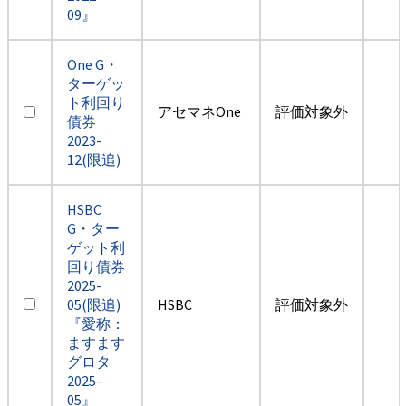
09』
One G・
ターゲッ
ト利回り
アセマネOne
評価対象外
債券
2023-
12(限追)
HSBC
G・ター
ゲット利
回り債券
2025-
05(限追)
HSBC
評価対象外
『愛称：
ますます
グロタ
2025-
05』