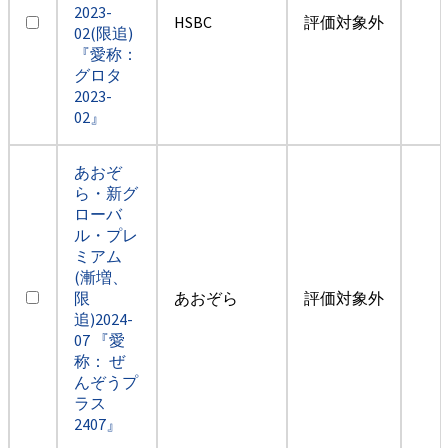
2023-
HSBC
評価対象外
02(限追)
『愛称：
グロタ
2023-
02』
あおぞ
ら・新グ
ローバ
ル・プレ
ミアム
(漸増、
限
あおぞら
評価対象外
追)2024-
07 『愛
称： ぜ
んぞうプ
ラス
2407』