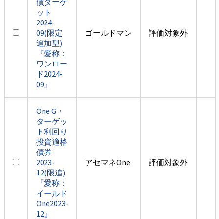
債ターゲ
ット
2024-
09(限定
ゴールドマン
評価対象外
追加型)
『愛称：
ワンロー
ド2024-
09』
One G・
ターゲッ
ト利回り
投資適格
債券
2023-
アセマネOne
評価対象外
12(限追)
『愛称：
イールド
One2023-
12』