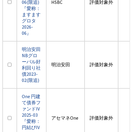
06(限追)
HSBC
評価対象外
『愛称：
ますます
グロタ
2026-
06』
明治安田
NBグロ
ーバル好
明治安田
評価対象外
利回り社
債2023-
02(限追)
One 円建
て債券フ
ァンドIV
2025-03
アセマネOne
評価対象外
『愛称：
円結びIV