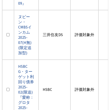
09』
ヌビー
ン・
CMBSイ
ンカム
三井住友DS
評価対象外
2025-
07(H無)
(限定追
加型)
HSBC
G・ター
ゲット利
回り債券
2025-
HSBC
評価対象外
02(限追)
『愛称：
グロタ
2025-