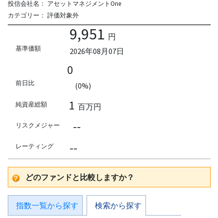
投信会社名：
アセットマネジメントOne
カテゴリー：
評価対象外
9,951
円
基準価額
2026年08月07日
0
前日比
(0%)
1
純資産総額
百万円
--
リスクメジャー
--
レーティング
どのファンドと比較しますか？
指数一覧から探す
検索から探す