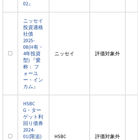
02』
ニッセイ
投資適格
社債
2025-
08(H有・
4年投資
ニッセイ
評価対象外
型) 『愛
称： フ
ォーユ
ー・イン
カム』
HSBC
G・ター
ゲット利
回り債券
2024-
01(限追)
HSBC
評価対象外