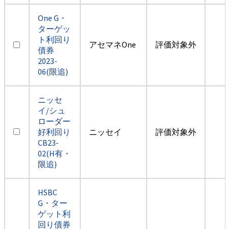
One G・
ターゲッ
ト利回り
アセマネOne
評価対象外
債券
2023-
06(限追)
ニッセ
イ/シュ
ローダー
好利回り
ニッセイ
評価対象外
CB23-
02(H有・
限追)
HSBC
G・ター
ゲット利
回り債券