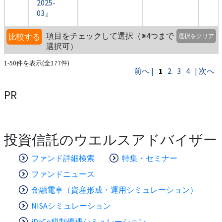
2025-
03』
項目をチェックして選択（※4つまで
比較する
選択をクリア
選択可）
1-50件を表示(全177件)
前へ |
1
2
3
4
| 次へ
PR
投資信託のウエルスアドバイザー
ファンド詳細検索
特集・セミナー
ファンドニュース
金融電卓（資産形成・運用シミュレーション）
NISAシミュレーション
iDeCo税制優遇シミュレーション