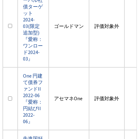
債ターゲ
ット
2024-
03(限定
ゴールドマン
評価対象外
追加型)
『愛称：
ワンロー
ド2024-
03』
One 円建
て債券フ
ァンドII
2022-06
アセマネOne
評価対象外
『愛称：
円結びII
2022-
06』
先進国好