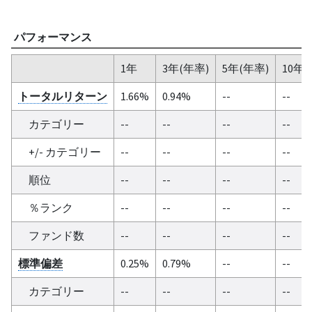
パフォーマンス
1年
3年(年率)
5年(年率)
10年(
トータルリターン
1.66%
0.94%
--
--
カテゴリー
--
--
--
--
+/- カテゴリー
--
--
--
--
順位
--
--
--
--
％ランク
--
--
--
--
ファンド数
--
--
--
--
標準偏差
0.25%
0.79%
--
--
カテゴリー
--
--
--
--