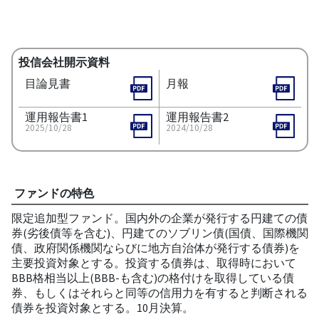
投信会社開示資料
目論見書
月報
運用報告書1
運用報告書2
2025/10/28
2024/10/28
ファンドの特色
限定追加型ファンド。国内外の企業が発行する円建ての債
券(劣後債等を含む)、円建てのソブリン債(国債、国際機関
債、政府関係機関ならびに地方自治体が発行する債券)を
主要投資対象とする。投資する債券は、取得時において
BBB格相当以上(BBB-も含む)の格付けを取得している債
券、もしくはそれらと同等の信用力を有すると判断される
債券を投資対象とする。10月決算。