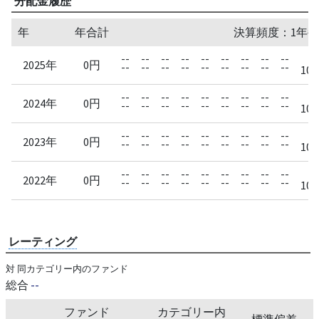
分配金履歴
年
年合計
決算頻度：1年毎
--
--
--
--
--
--
--
--
--
2025年
0円
--
--
--
--
--
--
--
--
--
10/
--
--
--
--
--
--
--
--
--
2024年
0円
--
--
--
--
--
--
--
--
--
10/
--
--
--
--
--
--
--
--
--
2023年
0円
--
--
--
--
--
--
--
--
--
10/
--
--
--
--
--
--
--
--
--
2022年
0円
--
--
--
--
--
--
--
--
--
10/
レーティング
対 同カテゴリー内のファンド
総合
--
ファンド
カテゴリー内
標準偏差