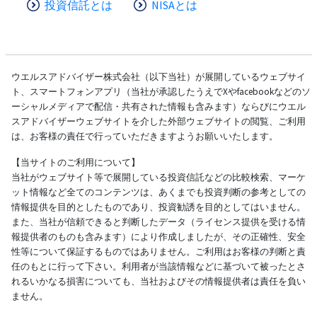
投資信託とは
NISAとは
ウエルスアドバイザー株式会社（以下当社）が展開しているウェブサイ
ト、スマートフォンアプリ（当社が承認したうえでXやfacebookなどのソ
ーシャルメディアで配信・共有された情報も含みます）ならびにウエル
スアドバイザーウェブサイトを介した外部ウェブサイトの閲覧、ご利用
は、お客様の責任で行っていただきますようお願いいたします。
【当サイトのご利用について】
当社がウェブサイト等で展開している投資信託などの比較検索、マーケ
ット情報など全てのコンテンツは、あくまでも投資判断の参考としての
情報提供を目的としたものであり、投資勧誘を目的としてはいません。
また、当社が信頼できると判断したデータ（ライセンス提供を受ける情
報提供者のものも含みます）により作成しましたが、その正確性、安全
性等について保証するものではありません。ご利用はお客様の判断と責
任のもとに行って下さい。利用者が当該情報などに基づいて被ったとさ
れるいかなる損害についても、当社およびその情報提供者は責任を負い
ません。