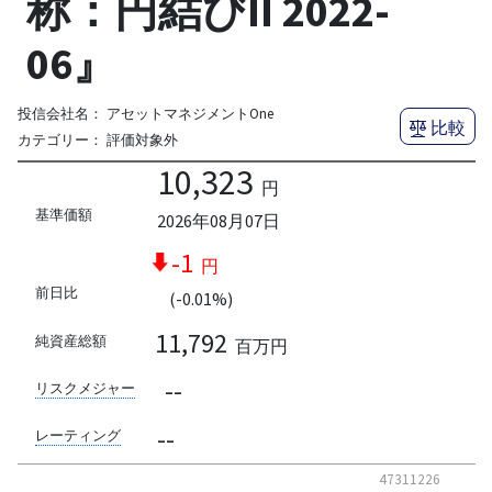
称：円結びII 2022-
06』
投信会社名：
アセットマネジメントOne
比較
カテゴリー：
評価対象外
10,323
円
基準価額
2026年08月07日
-1
円
前日比
(-0.01%)
11,792
純資産総額
百万円
--
リスクメジャー
--
レーティング
47311226