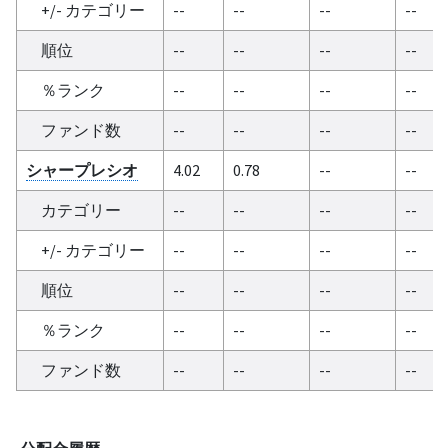
+/- カテゴリー
--
--
--
--
順位
--
--
--
--
％ランク
--
--
--
--
ファンド数
--
--
--
--
シャープレシオ
4.02
0.78
--
--
カテゴリー
--
--
--
--
+/- カテゴリー
--
--
--
--
順位
--
--
--
--
％ランク
--
--
--
--
ファンド数
--
--
--
--