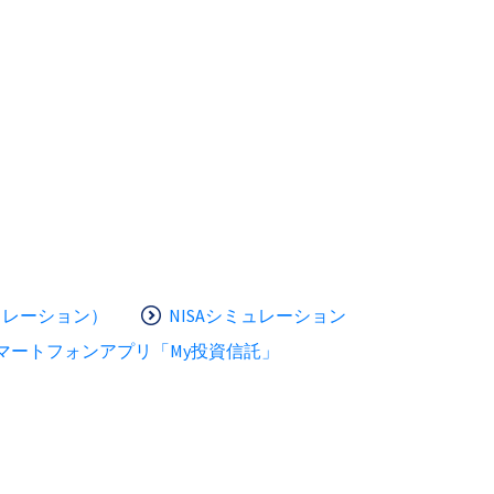
ュレーション）
NISAシミュレーション
マートフォンアプリ「My投資信託」