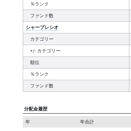
％ランク
ファンド数
シャープレシオ
カテゴリー
+/- カテゴリー
順位
％ランク
ファンド数
分配金履歴
年
年合計