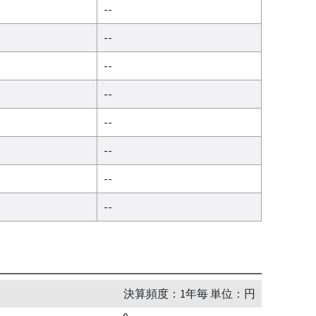
--
--
--
--
--
--
--
--
決算頻度：1年毎 単位：円