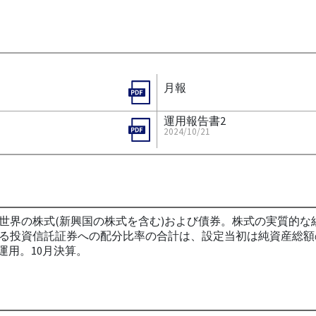
月報
運用報告書2
2024/10/21
世界の株式(新興国の株式を含む)および債券。株式の実質的な
る投資信託証券への配分比率の合計は、設定当初は純資産総額
運用。10月決算。