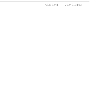
AE312241
2024013103