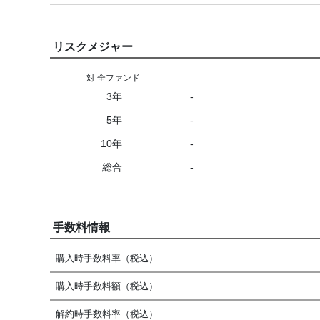
リスクメジャー
対 全ファンド
3年
-
5年
-
10年
-
総合
-
手数料情報
購入時手数料率（税込）
購入時手数料額（税込）
解約時手数料率（税込）