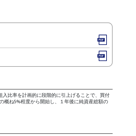
組入比率を計画的に段階的に引上げることで、買付
の概ね5%程度から開始し、１年後に純資産総額の