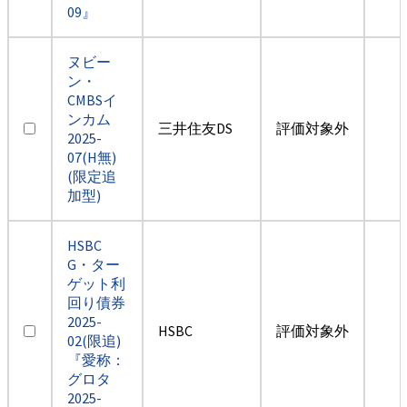
09』
ヌビー
ン・
CMBSイ
ンカム
三井住友DS
評価対象外
2025-
07(H無)
(限定追
加型)
HSBC
G・ター
ゲット利
回り債券
2025-
HSBC
評価対象外
02(限追)
『愛称：
グロタ
2025-