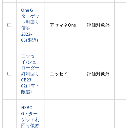
One G・
ターゲッ
ト利回り
アセマネOne
評価対象外
債券
2023-
06(限追)
ニッセ
イ/シュ
ローダー
好利回り
ニッセイ
評価対象外
CB23-
02(H有・
限追)
HSBC
G・ター
ゲット利
回り債券