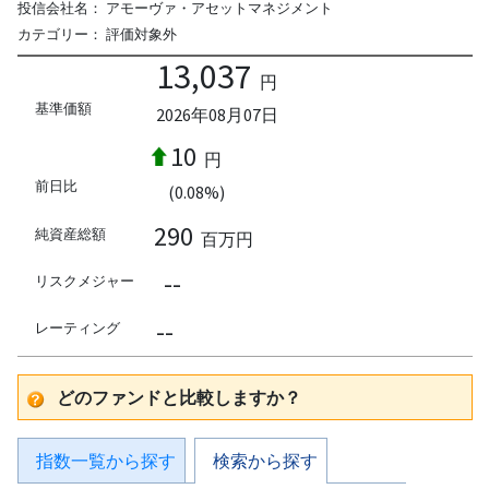
投信会社名：
アモーヴァ・アセットマネジメント
カテゴリー：
評価対象外
13,037
円
基準価額
2026年08月07日
10
円
前日比
(0.08%)
290
純資産総額
百万円
--
リスクメジャー
--
レーティング
どのファンドと比較しますか？
指数一覧から探す
検索から探す