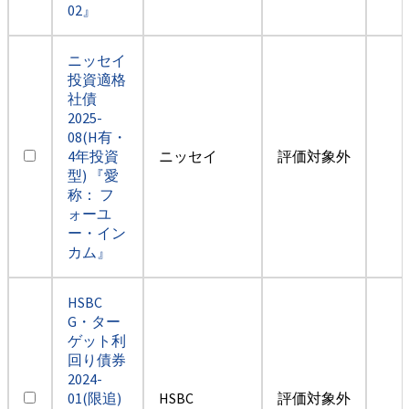
02』
ニッセイ
投資適格
社債
2025-
08(H有・
4年投資
ニッセイ
評価対象外
型) 『愛
称： フ
ォーユ
ー・イン
カム』
HSBC
G・ター
ゲット利
回り債券
2024-
01(限追)
HSBC
評価対象外