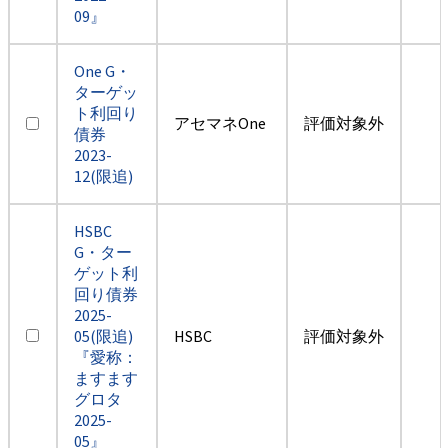
09』
One G・
ターゲッ
ト利回り
アセマネOne
評価対象外
債券
2023-
12(限追)
HSBC
G・ター
ゲット利
回り債券
2025-
05(限追)
HSBC
評価対象外
『愛称：
ますます
グロタ
2025-
05』