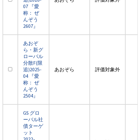
07 『愛
称： ぜ
んぞう
2607』
あおぞ
ら・新グ
ローバル
分散F(限
追)2025-
あおぞら
評価対象外
04 『愛
称： ぜ
んぞう
2504』
GS グロ
ーバル社
債ターゲ
ット
2022-