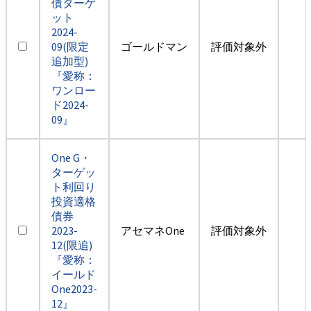
債ターゲ
ット
2024-
09(限定
ゴールドマン
評価対象外
追加型)
『愛称：
ワンロー
ド2024-
09』
One G・
ターゲッ
ト利回り
投資適格
債券
2023-
アセマネOne
評価対象外
12(限追)
『愛称：
イールド
One2023-
12』