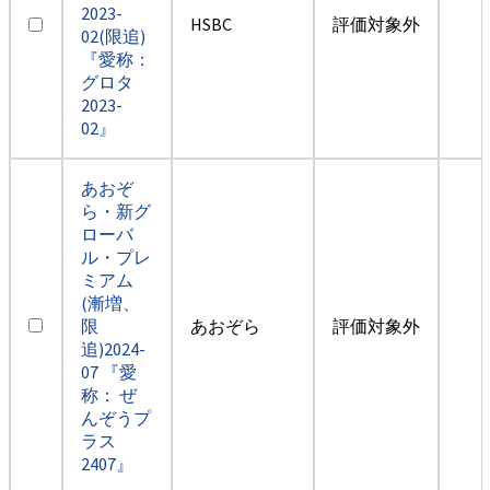
2023-
HSBC
評価対象外
02(限追)
『愛称：
グロタ
2023-
02』
あおぞ
ら・新グ
ローバ
ル・プレ
ミアム
(漸増、
限
あおぞら
評価対象外
追)2024-
07 『愛
称： ぜ
んぞうプ
ラス
2407』