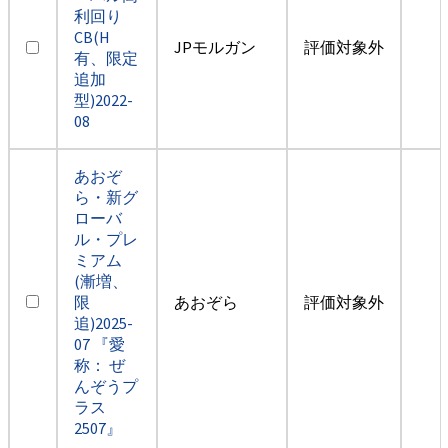
利回り
CB(H
JPモルガン
評価対象外
有、限定
追加
型)2022-
08
あおぞ
ら・新グ
ローバ
ル・プレ
ミアム
(漸増、
限
あおぞら
評価対象外
追)2025-
07 『愛
称： ぜ
んぞうプ
ラス
2507』