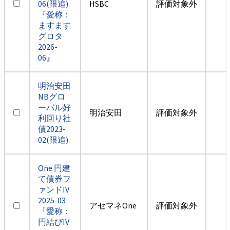
06(限追)
HSBC
評価対象外
『愛称：
ますます
グロタ
2026-
06』
明治安田
NBグロ
ーバル好
明治安田
評価対象外
利回り社
債2023-
02(限追)
One 円建
て債券フ
ァンドIV
2025-03
アセマネOne
評価対象外
『愛称：
円結びIV