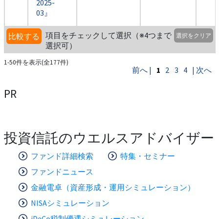
2025-
03』
項目をチェックして選択（※4つまで
比較する
選択をクリア
選択可）
1-50件を表示(全177件)
前へ |
1
2
3
4
| 次へ
PR
投資信託のウエルスアドバイザー
ファンド詳細検索
特集・セミナー
ファンドニュース
金融電卓（資産形成・運用シミュレーション）
NISAシミュレーション
iDeCo税制優遇シミュレーション