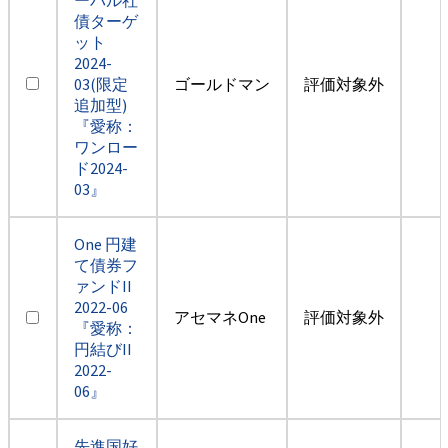
債ターゲ
ット
2024-
03(限定
ゴールドマン
評価対象外
追加型)
『愛称：
ワンロー
ド2024-
03』
One 円建
て債券フ
ァンドII
2022-06
アセマネOne
評価対象外
『愛称：
円結びII
2022-
06』
先進国好