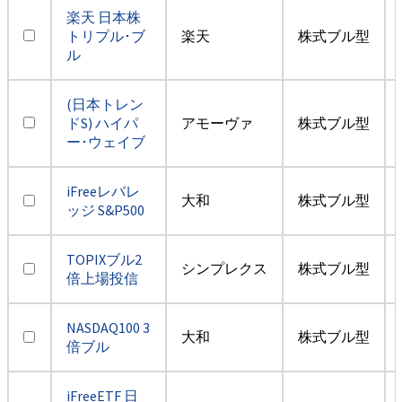
楽天 日本株
トリプル･ブ
楽天
株式ブル型
ル
(日本トレン
ドS) ハイパ
アモーヴァ
株式ブル型
ー･ウェイブ
iFreeレバレ
大和
株式ブル型
ッジ S&P500
TOPIXブル2
シンプレクス
株式ブル型
倍上場投信
NASDAQ100 3
大和
株式ブル型
倍ブル
iFreeETF 日