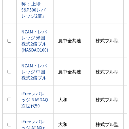
称： 上場
S&P500レバ
レッジ2倍』
NZAM・レバ
レッジ 米国
農中全共連
株式ブル型
株式2倍ブル
(NASDAQ100)
NZAM・レバ
レッジ 中国
農中全共連
株式ブル型
株式2倍ブル
iFreeレバレ
ッジ NASDAQ
大和
株式ブル型
次世代50
iFreeレバレ
大和
株式ブル型
ッジ ATMX+