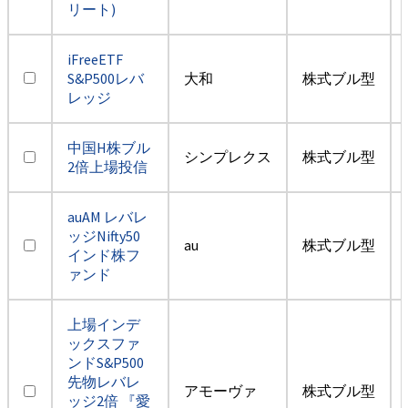
リート)
iFreeETF
S&P500レバ
大和
株式ブル型
レッジ
中国H株ブル
シンプレクス
株式ブル型
2倍上場投信
auAM レバレ
ッジNifty50
au
株式ブル型
インド株フ
ァンド
上場インデ
ックスファ
ンドS&P500
先物レバレ
アモーヴァ
株式ブル型
ッジ2倍 『愛