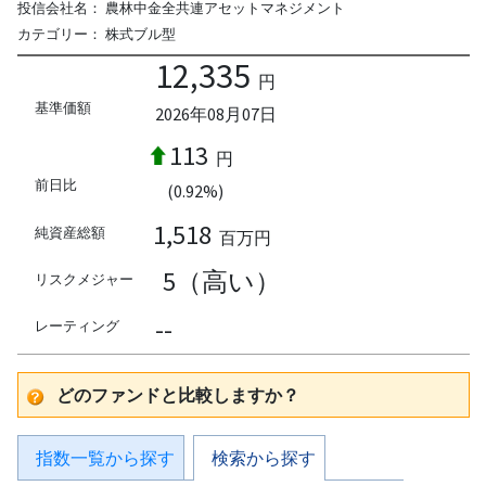
投信会社名：
農林中金全共連アセットマネジメント
カテゴリー：
株式ブル型
12,335
円
基準価額
2026年08月07日
113
円
前日比
(0.92%)
1,518
純資産総額
百万円
5（高い）
リスクメジャー
--
レーティング
どのファンドと比較しますか？
指数一覧から探す
検索から探す