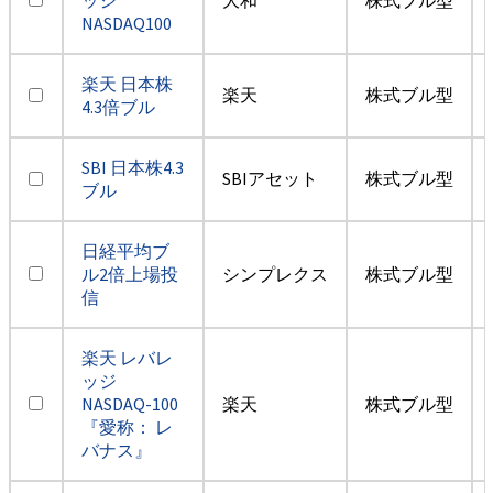
NASDAQ100
楽天 日本株
楽天
株式ブル型
4.3倍ブル
SBI 日本株4.3
SBIアセット
株式ブル型
ブル
日経平均ブ
ル2倍上場投
シンプレクス
株式ブル型
信
楽天 レバレ
ッジ
NASDAQ-100
楽天
株式ブル型
『愛称： レ
バナス』