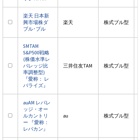
楽天 日本新
興市場株ダ
楽天
株式ブル型
ブル･ブル
SMTAM
S&P500戦略
(株価水準レ
バレッジ比
三井住友TAM
株式ブル型
率調整型)
『愛称： レ
バライズ』
auAM レバレ
ッジ・オー
ルカントリ
au
株式ブル型
ー 『愛称：
レバカン』