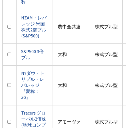
数
NZAM・レバ
レッジ 米国
農中全共連
株式ブル型
株式2倍ブル
(S&P500)
S&P500 3倍
大和
株式ブル型
ブル
NYダウ・ト
リプル・レ
バレッジ
大和
株式ブル型
『愛称：
3σ』
Tracers グロ
ーバル2倍株
アモーヴァ
株式ブル型
(地球コンプ