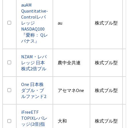
auAM
Quantitative-
Controlレバ
レッジ
au
株式ブル型
NASDAQ100
『愛称： Qレ
バナス』
NZAM・レバ
レッジ 日本
農中全共連
株式ブル型
株式2倍ブル
One 日本株
ダブル・ブ
アセマネOne
株式ブル型
ルファンド2
iFreeETF
TOPIXレバレ
大和
株式ブル型
ッジ(2倍)指