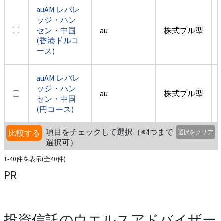
auAM レバレ
ッジ・ハン
セン・中国
au
株式ブル型
(香港ドルコ
ース)
auAM レバレ
ッジ・ハン
au
株式ブル型
セン・中国
(円コース)
項目をチェックして選択（※4つまで
比較する
選択をクリア
選択可）
1-40件を表示(全40件)
PR
投資信託のウエルスアドバイザー