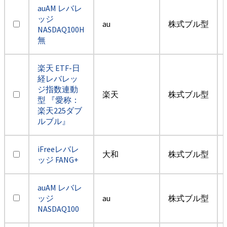
auAM レバレ
ッジ
au
株式ブル型
NASDAQ100H
無
楽天 ETF-日
経レバレッ
ジ指数連動
楽天
株式ブル型
型 『愛称：
楽天225ダブ
ルブル』
iFreeレバレ
大和
株式ブル型
ッジ FANG+
auAM レバレ
ッジ
au
株式ブル型
NASDAQ100