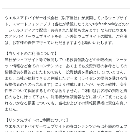
ウエルスアドバイザー株式会社（以下当社）が展開しているウェブサイ
ト、スマートフォンアプリ（当社が承認したうえでXやfacebookなどのソ
ーシャルメディアで配信・共有された情報も含みます）ならびにウエル
スアドバイザーウェブサイトを介した外部ウェブサイトの閲覧、ご利用
は、お客様の責任で行っていただきますようお願いいたします。
【当サイトのご利用について】
当社がウェブサイト等で展開している投資信託などの比較検索、マーケ
ット情報など全てのコンテンツは、あくまでも投資判断の参考としての
情報提供を目的としたものであり、投資勧誘を目的としてはいません。
また、当社が信頼できると判断したデータ（ライセンス提供を受ける情
報提供者のものも含みます）により作成しましたが、その正確性、安全
性等について保証するものではありません。ご利用はお客様の判断と責
任のもとに行って下さい。利用者が当該情報などに基づいて被ったとさ
れるいかなる損害についても、当社およびその情報提供者は責任を負い
ません。
【リンク先サイトのご利用について】
ウエルスアドバイザーウェブサイトの各コンテンツからは外部のウェブ