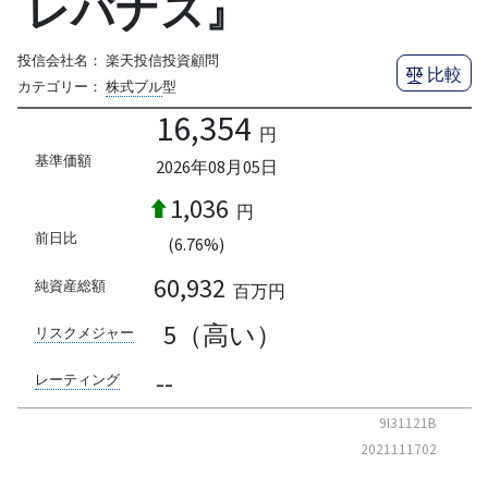
レバナス』
投信会社名：
楽天投信投資顧問
比較
カテゴリー：
株式ブル
型
16,354
円
基準価額
2026年08月05日
1,036
円
前日比
(6.76%)
60,932
純資産総額
百万円
5（高い）
リスクメジャー
--
レーティング
9I31121B
2021111702