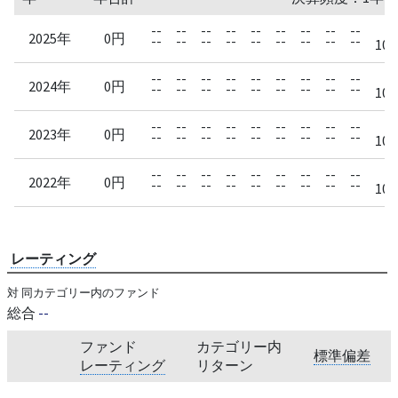
--
--
--
--
--
--
--
--
--
2025年
0円
--
--
--
--
--
--
--
--
--
10/
--
--
--
--
--
--
--
--
--
2024年
0円
--
--
--
--
--
--
--
--
--
10/
--
--
--
--
--
--
--
--
--
2023年
0円
--
--
--
--
--
--
--
--
--
10/
--
--
--
--
--
--
--
--
--
2022年
0円
--
--
--
--
--
--
--
--
--
10/
レーティング
対 同カテゴリー内のファンド
総合
--
ファンド
カテゴリー内
標準偏差
レーティング
リターン