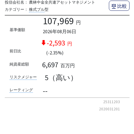
投信会社名：
農林中金全共連アセットマネジメント
比較
カテゴリー：
株式ブル
型
107,969
円
基準価額
2026年08月06日
-2,593
円
前日比
(-2.35%)
6,697
純資産総額
百万円
5（高い）
リスクメジャー
--
レーティング
25311203
2020031201