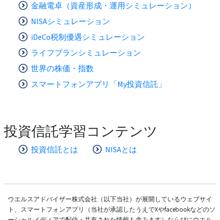
金融電卓（資産形成・運用シミュレーション）
NISAシミュレーション
iDeCo税制優遇シミュレーション
ライフプランシミュレーション
世界の株価・指数
スマートフォンアプリ「My投資信託」
投資信託学習コンテンツ
投資信託とは
NISAとは
ウエルスアドバイザー株式会社（以下当社）が展開しているウェブサイ
ト、スマートフォンアプリ（当社が承認したうえでXやfacebookなどのソ
ーシャルメディアで配信・共有された情報も含みます）ならびにウエル