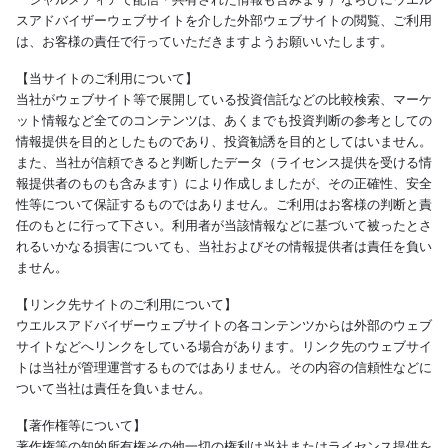
スアドバイザーウェブサイトを介した外部ウェブサイトの閲覧、ご利用
は、お客様の責任で行っていただきますようお願いいたします。
【当サイトのご利用について】
当社がウェブサイト等で展開している投資信託などの比較検索、マーケ
ット情報など全てのコンテンツは、あくまでも投資判断の参考としての
情報提供を目的としたものであり、投資勧誘を目的としてはいません。
また、当社が信頼できると判断したデータ（ライセンス提供を受ける情
報提供者のものも含みます）により作成しましたが、その正確性、安全
性等について保証するものではありません。ご利用はお客様の判断と責
任のもとに行って下さい。利用者が当該情報などに基づいて被ったとさ
れるいかなる損害についても、当社およびその情報提供者は責任を負い
ません。
【リンク先サイトのご利用について】
ウエルスアドバイザーウェブサイトの各コンテンツからは外部のウェブ
サイトなどへリンクをしている場合があります。リンク先のウェブサイ
トは当社が管理運営するものではありません。その内容の信頼性などに
ついて当社は責任を負いません。
【著作権等について】
著作権等の知的所有権その他一切の権利は当社またはライセンス提供を