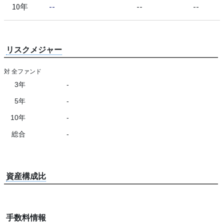
10年
--
--
--
リスクメジャー
対 全ファンド
3年
-
5年
-
10年
-
総合
-
資産構成比
手数料情報