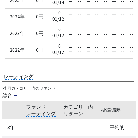
--
--
--
--
--
--
--
--
01/14
0
--
--
--
--
--
--
--
--
2024年
0円
--
--
--
--
--
--
--
--
01/12
0
--
--
--
--
--
--
--
--
2023年
0円
--
--
--
--
--
--
--
--
01/12
0
--
--
--
--
--
--
--
--
2022年
0円
--
--
--
--
--
--
--
--
01/12
レーティング
対 同カテゴリー内のファンド
総合
--
ファンド
カテゴリー内
標準偏差
レーティング
リターン
3年
--
--
平均的