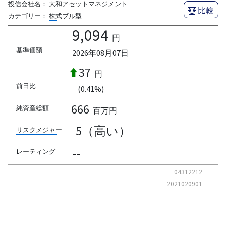
投信会社名：
大和アセットマネジメント
比較
カテゴリー：
株式ブル
型
9,094
円
基準価額
2026年08月07日
37
円
前日比
(0.41%)
666
純資産総額
百万円
5（高い）
リスクメジャー
--
レーティング
04312212
2021020901