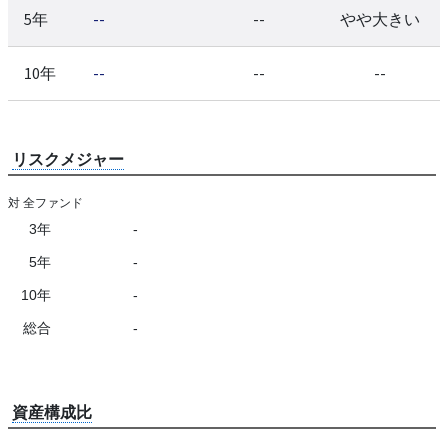
5年
--
--
やや大きい
10年
--
--
--
リスクメジャー
対 全ファンド
3年
-
5年
-
10年
-
総合
-
資産構成比