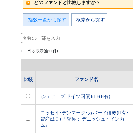
どのファンドと比較しますか？
指数一覧から探す
検索から探す
1-11件を表示(全11件)
比較
ファンド名
iシェアーズ ドイツ国債 ETF(H有)
ニッセイ･デンマーク･カバード債券(H有･
資産成長) 『愛称： デニッシュ・インカ
ム』