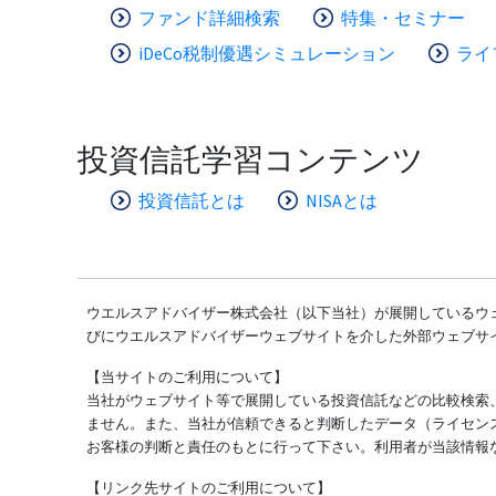
ファンド詳細検索
特集・セミナー
iDeCo税制優遇シミュレーション
ライ
投資信託学習コンテンツ
投資信託とは
NISAとは
ウエルスアドバイザー株式会社（以下当社）が展開しているウェ
びにウエルスアドバイザーウェブサイトを介した外部ウェブサ
【当サイトのご利用について】
当社がウェブサイト等で展開している投資信託などの比較検索
ません。また、当社が信頼できると判断したデータ（ライセン
お客様の判断と責任のもとに行って下さい。利用者が当該情報
【リンク先サイトのご利用について】