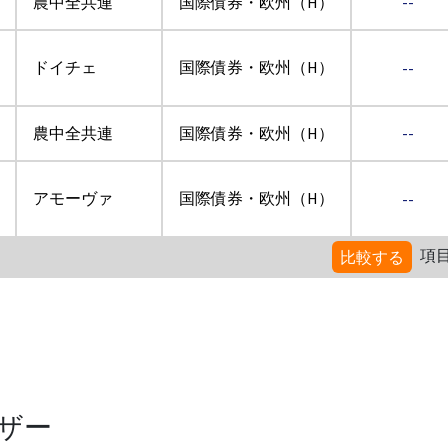
農中全共連
国際債券・欧州（H）
--
ドイチェ
国際債券・欧州（H）
--
農中全共連
国際債券・欧州（H）
--
アモーヴァ
国際債券・欧州（H）
--
項
比較する
ザー