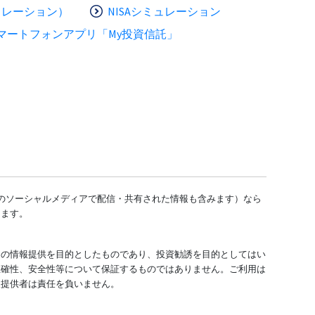
ュレーション）
NISAシミュレーション
マートフォンアプリ「My投資信託」
どのソーシャルメディアで配信・共有された情報も含みます）なら
します。
ての情報提供を目的としたものであり、投資勧誘を目的としてはい
正確性、安全性等について保証するものではありません。ご利用は
報提供者は責任を負いません。