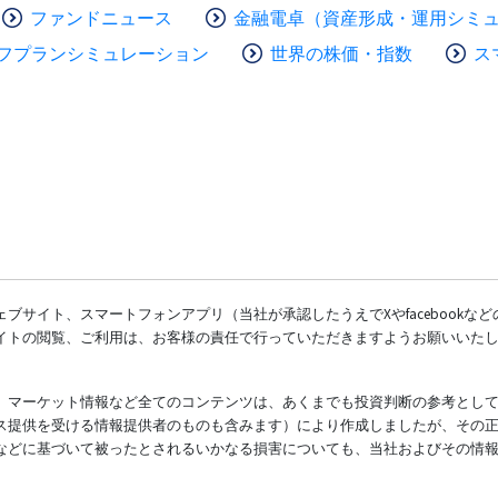
ファンドニュース
金融電卓（資産形成・運用シミ
フプランシミュレーション
世界の株価・指数
ス
ブサイト、スマートフォンアプリ（当社が承認したうえでXやfacebookな
イトの閲覧、ご利用は、お客様の責任で行っていただきますようお願いいた
、マーケット情報など全てのコンテンツは、あくまでも投資判断の参考とし
ス提供を受ける情報提供者のものも含みます）により作成しましたが、その
などに基づいて被ったとされるいかなる損害についても、当社およびその情