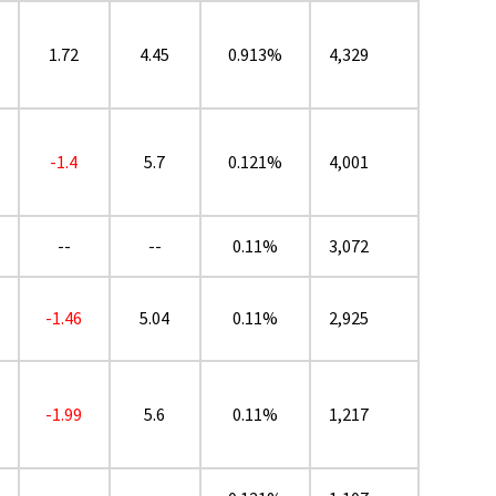
1.72
4.45
0.913%
4,329
-1.4
5.7
0.121%
4,001
--
--
0.11%
3,072
-1.46
5.04
0.11%
2,925
-1.99
5.6
0.11%
1,217