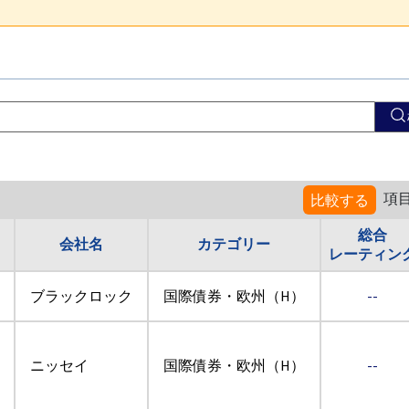
項
比較する
総合
会社名
カテゴリー
レーティン
ブラックロック
国際債券・欧州（H）
--
ニッセイ
国際債券・欧州（H）
--