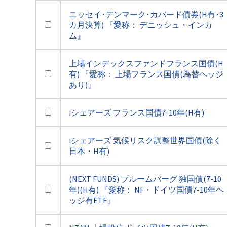
ニッセイ･デンマーク･カバード債券(H有･3
カ月決算) 『愛称： デニッシュ・インカ
ム』
上場インデックスファンドフランス国債(H
有) 『愛称： 上場フランス国債(為替ヘッジ
あり)』
iシェアーズ フランス国債7-10年(H有)
iシェアーズ 気候リスク調整世界国債(除く
日本・H有)
(NEXT FUNDS) ブルームバーグ 独国債(7-10
年)(H有) 『愛称： NF・ドイツ国債7-10年ヘ
ッジ有ETF』