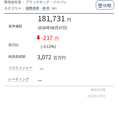
投信会社名：
ブラックロック・ジャパン
比較
カテゴリー：
国際債券・欧州
（H）
181,731
円
基準価額
2026年08月07日
-217
円
前日比
(-0.12%)
3,072
純資産総額
百万円
--
リスクメジャー
--
レーティング
4831623B
2023112707