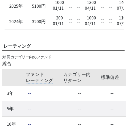
1000
1300
1400
--
--
--
--
2025年
5100円
--
--
--
--
01/11
04/11
07/11
200
1000
1100
--
--
--
--
2024年
3200円
--
--
--
--
01/11
04/11
07/11
レーティング
対 同カテゴリー内のファンド
総合
--
ファンド
カテゴリー内
標準偏差
レーティング
リターン
3年
--
--
--
5年
--
--
--
10年
--
--
--