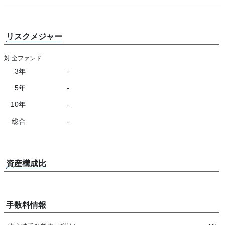
リスクメジャー
対 全ファンド
3年
-
5年
-
10年
-
総合
-
資産構成比
手数料情報