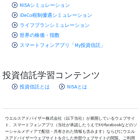
NISAシミュレーション
iDeCo税制優遇シミュレーション
ライフプランシミュレーション
世界の株価・指数
スマートフォンアプリ「My投資信託」
投資信託学習コンテンツ
投資信託とは
NISAとは
ウエルスアドバイザー株式会社（以下当社）が展開しているウェブサイ
ト、スマートフォンアプリ（当社が承認したうえでXやfacebookなどのソ
ーシャルメディアで配信・共有された情報も含みます）ならびにウエル
スアドバイザーウェブサイトを介した外部ウェブサイトの閲覧、ご利用