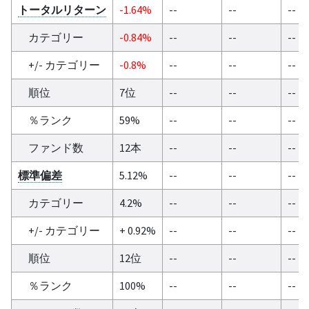
トータルリターン
-1.64%
--
--
--
カテゴリー
-0.84%
--
--
--
+/- カテゴリー
-0.8%
--
--
--
順位
7位
--
--
--
％ランク
59%
--
--
--
ファンド数
12本
--
--
--
標準偏差
5.12%
--
--
--
カテゴリー
4.2%
--
--
--
+/- カテゴリー
+ 0.92%
--
--
--
順位
12位
--
--
--
％ランク
100%
--
--
--