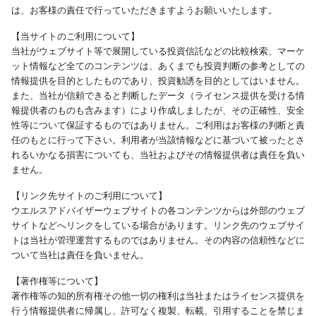
は、お客様の責任で行っていただきますようお願いいたします。
【当サイトのご利用について】
当社がウェブサイト等で展開している投資信託などの比較検索、マーケ
ット情報など全てのコンテンツは、あくまでも投資判断の参考としての
情報提供を目的としたものであり、投資勧誘を目的としてはいません。
また、当社が信頼できると判断したデータ（ライセンス提供を受ける情
報提供者のものも含みます）により作成しましたが、その正確性、安全
性等について保証するものではありません。ご利用はお客様の判断と責
任のもとに行って下さい。利用者が当該情報などに基づいて被ったとさ
れるいかなる損害についても、当社およびその情報提供者は責任を負い
ません。
【リンク先サイトのご利用について】
ウエルスアドバイザーウェブサイトの各コンテンツからは外部のウェブ
サイトなどへリンクをしている場合があります。リンク先のウェブサイ
トは当社が管理運営するものではありません。その内容の信頼性などに
ついて当社は責任を負いません。
【著作権等について】
著作権等の知的所有権その他一切の権利は当社またはライセンス提供を
行う情報提供者に帰属し、許可なく複製、転載、引用することを禁じま