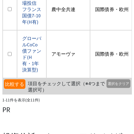
場投信
フランス
農中全共連
国際債券・欧州（
国債7-10
年(H有)
グローバ
ルCoCo
債ファン
アモーヴァ
国際債券・欧州（
ド(H
有・1年
決算型)
項目をチェックして選択（※4つまで
比較する
選択をクリア
選択可）
1-11件を表示(全11件)
PR