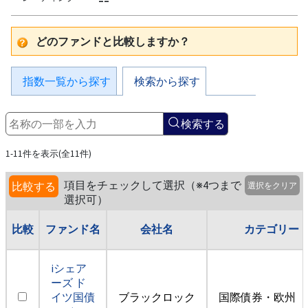
どのファンドと比較しますか？
指数一覧から探す
検索から探す
検索する
1-11件を表示(全11件)
項目をチェックして選択（※4つまで
比較する
選択をクリア
選択可）
比較
ファンド名
会社名
カテゴリー
iシェア
ーズ ド
イツ国債
ブラックロック
国際債券・欧州（