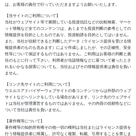
は、お客様の責任で行っていただきますようお願いいたします。
【当サイトのご利用について】
当社がウェブサイト等で展開している投資信託などの比較検索、マーケ
ット情報など全てのコンテンツは、あくまでも投資判断の参考としての
情報提供を目的としたものであり、投資勧誘を目的としてはいません。
また、当社が信頼できると判断したデータ（ライセンス提供を受ける情
報提供者のものも含みます）により作成しましたが、その正確性、安全
性等について保証するものではありません。ご利用はお客様の判断と責
任のもとに行って下さい。利用者が当該情報などに基づいて被ったとさ
れるいかなる損害についても、当社およびその情報提供者は責任を負い
ません。
【リンク先サイトのご利用について】
ウエルスアドバイザーウェブサイトの各コンテンツからは外部のウェブ
サイトなどへリンクをしている場合があります。リンク先のウェブサイ
トは当社が管理運営するものではありません。その内容の信頼性などに
ついて当社は責任を負いません。
【著作権等について】
著作権等の知的所有権その他一切の権利は当社またはライセンス提供を
行う情報提供者に帰属し、許可なく複製、転載、引用することを禁じま