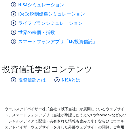
NISAシミュレーション
iDeCo税制優遇シミュレーション
ライフプランシミュレーション
世界の株価・指数
スマートフォンアプリ「My投資信託」
投資信託学習コンテンツ
投資信託とは
NISAとは
ウエルスアドバイザー株式会社（以下当社）が展開しているウェブサイ
ト、スマートフォンアプリ（当社が承認したうえでXやfacebookなどのソ
ーシャルメディアで配信・共有された情報も含みます）ならびにウエル
スアドバイザーウェブサイトを介した外部ウェブサイトの閲覧、ご利用