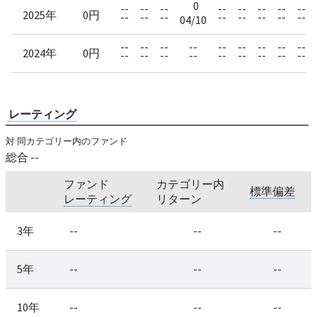
0
--
--
--
--
--
--
--
--
2025年
0円
--
--
--
--
--
--
--
--
04/10
--
--
--
--
--
--
--
--
--
2024年
0円
--
--
--
--
--
--
--
--
--
レーティング
対 同カテゴリー内のファンド
総合
--
ファンド
カテゴリー内
標準偏差
レーティング
リターン
3年
--
--
--
5年
--
--
--
10年
--
--
--