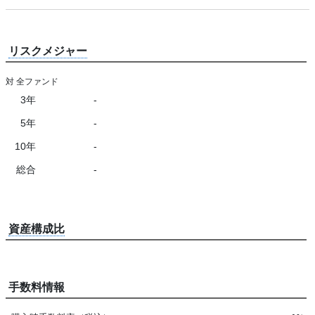
リスクメジャー
対 全ファンド
3年
-
5年
-
10年
-
総合
-
資産構成比
手数料情報