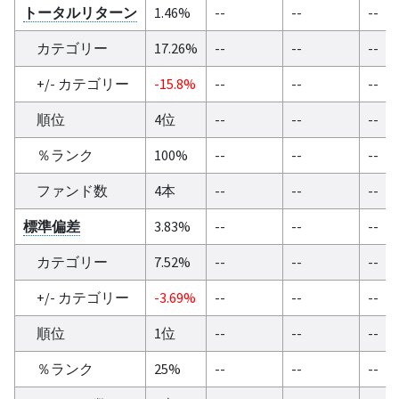
トータルリターン
1.46%
--
--
--
カテゴリー
17.26%
--
--
--
+/- カテゴリー
-15.8%
--
--
--
順位
4位
--
--
--
％ランク
100%
--
--
--
ファンド数
4本
--
--
--
標準偏差
3.83%
--
--
--
カテゴリー
7.52%
--
--
--
+/- カテゴリー
-3.69%
--
--
--
順位
1位
--
--
--
％ランク
25%
--
--
--