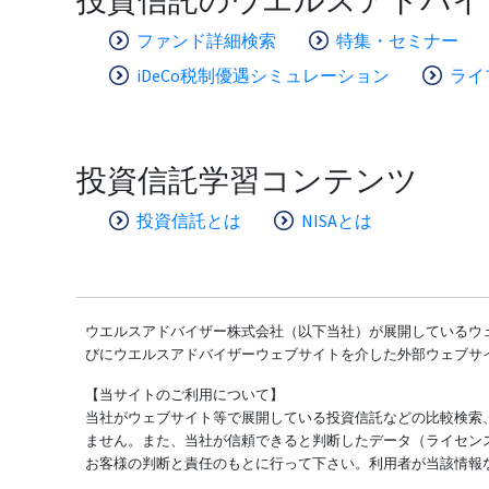
ファンド詳細検索
特集・セミナー
iDeCo税制優遇シミュレーション
ライ
投資信託学習コンテンツ
投資信託とは
NISAとは
ウエルスアドバイザー株式会社（以下当社）が展開しているウェ
びにウエルスアドバイザーウェブサイトを介した外部ウェブサ
【当サイトのご利用について】
当社がウェブサイト等で展開している投資信託などの比較検索
ません。また、当社が信頼できると判断したデータ（ライセン
お客様の判断と責任のもとに行って下さい。利用者が当該情報