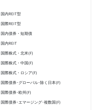
国内REIT型
国際REIT型
国内債券・短期債
国内REIT
国際株式・北米(F)
国際株式・中国(F)
国際株式・ロシア(F)
国際債券･グローバル･除く日本(F)
国際債券･欧州(F)
国際債券･エマージング･複数国(F)