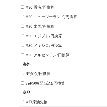
MSCI香港/円換算
MSCIニュージーランド/円換算
MSCI米国/円換算
MSCIエジプト/円換算
MSCIメキシコ/円換算
MSCIアルゼンチン/円換算
海外
NYダウ/円換算
S&P500(配当込)/円換算
商品
WTI原油先物