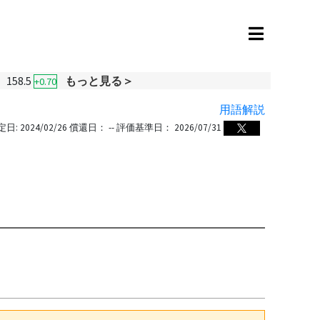
158.5
もっと見る＞
+0.70
用語解説
定日:
2024/02/26
償還日：
--
評価基準日：
2026/07/31