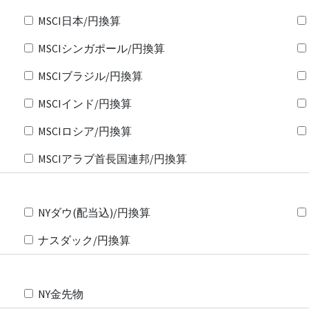
MSCI日本/円換算
MSCIシンガポール/円換算
MSCIブラジル/円換算
MSCIインド/円換算
MSCIロシア/円換算
MSCIアラブ首長国連邦/円換算
NYダウ(配当込)/円換算
ナスダック/円換算
NY金先物