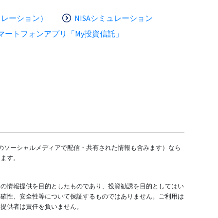
ュレーション）
NISAシミュレーション
マートフォンアプリ「My投資信託」
どのソーシャルメディアで配信・共有された情報も含みます）なら
します。
ての情報提供を目的としたものであり、投資勧誘を目的としてはい
正確性、安全性等について保証するものではありません。ご利用は
報提供者は責任を負いません。