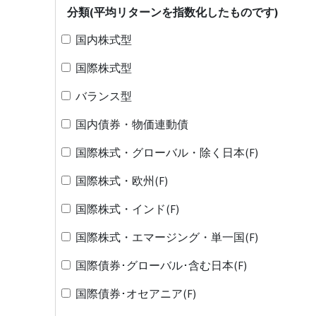
分類(平均リターンを指数化したものです)
国内株式型
国際株式型
バランス型
国内債券・物価連動債
国際株式・グローバル・除く日本(F)
国際株式・欧州(F)
国際株式・インド(F)
国際株式・エマージング・単一国(F)
国際債券･グローバル･含む日本(F)
国際債券･オセアニア(F)