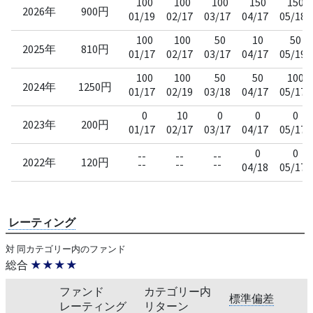
100
100
100
150
150
2026年
900円
01/19
02/17
03/17
04/17
05/18
100
100
50
10
50
2025年
810円
01/17
02/17
03/17
04/17
05/19
100
100
50
50
100
2024年
1250円
01/17
02/19
03/18
04/17
05/17
0
10
0
0
0
2023年
200円
01/17
02/17
03/17
04/17
05/17
0
0
--
--
--
2022年
120円
--
--
--
04/18
05/17
レーティング
対 同カテゴリー内のファンド
総合
★★★★
ファンド
カテゴリー内
標準偏差
レーティング
リターン