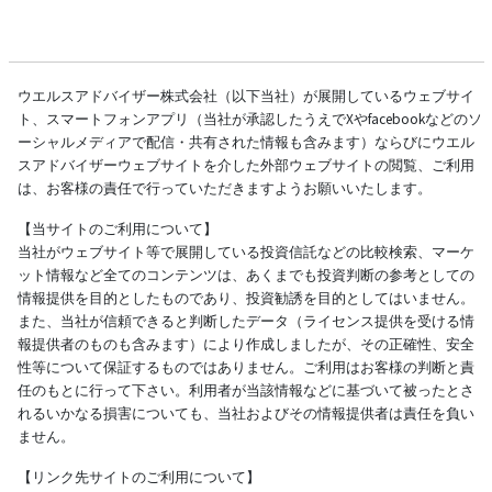
ウエルスアドバイザー株式会社（以下当社）が展開しているウェブサイ
ト、スマートフォンアプリ（当社が承認したうえでXやfacebookなどのソ
ーシャルメディアで配信・共有された情報も含みます）ならびにウエル
スアドバイザーウェブサイトを介した外部ウェブサイトの閲覧、ご利用
は、お客様の責任で行っていただきますようお願いいたします。
【当サイトのご利用について】
当社がウェブサイト等で展開している投資信託などの比較検索、マーケ
ット情報など全てのコンテンツは、あくまでも投資判断の参考としての
情報提供を目的としたものであり、投資勧誘を目的としてはいません。
また、当社が信頼できると判断したデータ（ライセンス提供を受ける情
報提供者のものも含みます）により作成しましたが、その正確性、安全
性等について保証するものではありません。ご利用はお客様の判断と責
任のもとに行って下さい。利用者が当該情報などに基づいて被ったとさ
れるいかなる損害についても、当社およびその情報提供者は責任を負い
ません。
【リンク先サイトのご利用について】