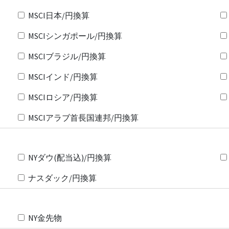
MSCI日本/円換算
MSCIシンガポール/円換算
MSCIブラジル/円換算
MSCIインド/円換算
MSCIロシア/円換算
MSCIアラブ首長国連邦/円換算
NYダウ(配当込)/円換算
ナスダック/円換算
NY金先物