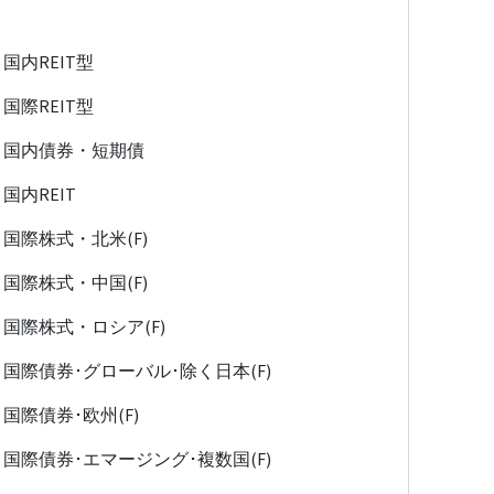
国内REIT型
国際REIT型
国内債券・短期債
国内REIT
国際株式・北米(F)
国際株式・中国(F)
国際株式・ロシア(F)
国際債券･グローバル･除く日本(F)
国際債券･欧州(F)
国際債券･エマージング･複数国(F)