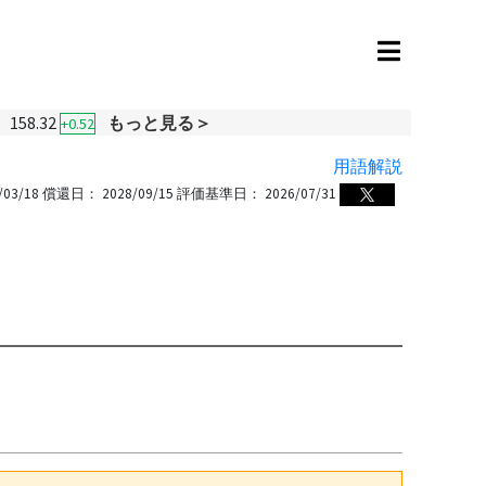
158.32
もっと見る＞
+0.52
用語解説
/03/18
償還日：
2028/09/15
評価基準日：
2026/07/31