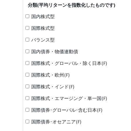
分類(平均リターンを指数化したものです)
国内株式型
国際株式型
バランス型
国内債券・物価連動債
国際株式・グローバル・除く日本(F)
国際株式・欧州(F)
国際株式・インド(F)
国際株式・エマージング・単一国(F)
国際債券･グローバル･含む日本(F)
国際債券･オセアニア(F)