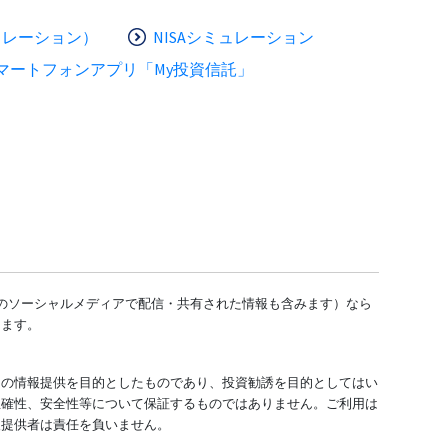
ュレーション）
NISAシミュレーション
マートフォンアプリ「My投資信託」
どのソーシャルメディアで配信・共有された情報も含みます）なら
します。
ての情報提供を目的としたものであり、投資勧誘を目的としてはい
正確性、安全性等について保証するものではありません。ご利用は
報提供者は責任を負いません。