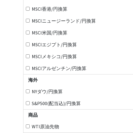
MSCI香港/円換算
MSCIニュージーランド/円換算
MSCI米国/円換算
MSCIエジプト/円換算
MSCIメキシコ/円換算
MSCIアルゼンチン/円換算
海外
NYダウ/円換算
S&P500(配当込)/円換算
商品
WTI原油先物