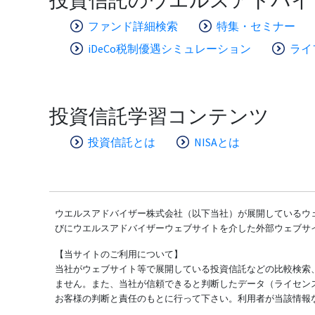
ファンド詳細検索
特集・セミナー
iDeCo税制優遇シミュレーション
ライ
投資信託学習コンテンツ
投資信託とは
NISAとは
ウエルスアドバイザー株式会社（以下当社）が展開しているウェ
びにウエルスアドバイザーウェブサイトを介した外部ウェブサ
【当サイトのご利用について】
当社がウェブサイト等で展開している投資信託などの比較検索
ません。また、当社が信頼できると判断したデータ（ライセン
お客様の判断と責任のもとに行って下さい。利用者が当該情報