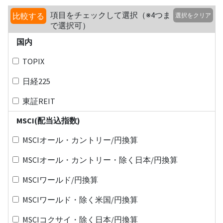
項目をチェックして選択（※4つま
比較する
選択をクリア
で選択可）
国内
TOPIX
日経225
東証REIT
MSCI(配当込指数)
MSCIオール・カントリー/円換算
MSCIオール・カントリー・除く日本/円換算
MSCIワールド/円換算
MSCIワールド・除く米国/円換算
MSCIコクサイ・除く日本/円換算