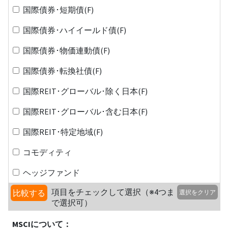
国際債券･短期債(F)
国際債券･ハイイールド債(F)
国際債券･物価連動債(F)
国際債券･転換社債(F)
国際REIT･グローバル･除く日本(F)
国際REIT･グローバル･含む日本(F)
国際REIT･特定地域(F)
コモディティ
ヘッジファンド
項目をチェックして選択（※4つま
比較する
選択をクリア
で選択可）
MSCIについて：