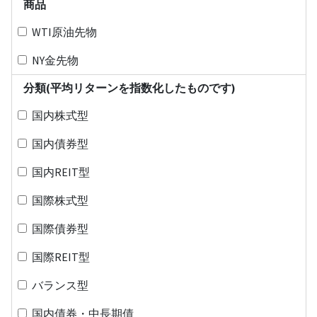
商品
WTI原油先物
NY金先物
分類(平均リターンを指数化したものです)
国内株式型
国内債券型
国内REIT型
国際株式型
国際債券型
国際REIT型
バランス型
国内債券・中長期債