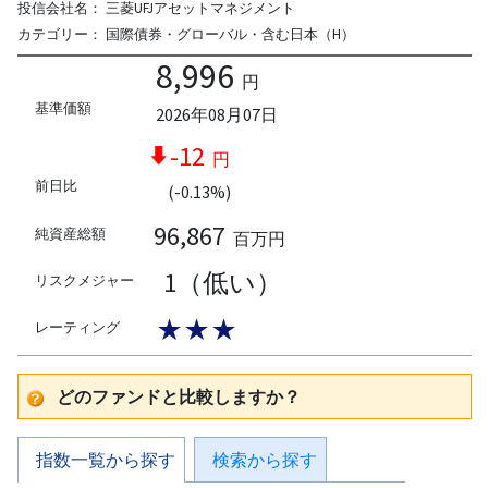
投信会社名：
三菱UFJアセットマネジメント
カテゴリー：
国際債券・グローバル・含む日本（H）
8,996
円
基準価額
2026年08月07日
-12
円
前日比
(-0.13%)
96,867
純資産総額
百万円
1（低い）
リスクメジャー
★★★
レーティング
どのファンドと比較しますか？
指数一覧から探す
検索から探す