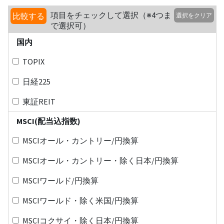
項目をチェックして選択（※4つま
比較する
選択をクリア
で選択可）
国内
TOPIX
日経225
東証REIT
MSCI(配当込指数)
MSCIオール・カントリー/円換算
MSCIオール・カントリー・除く日本/円換算
MSCIワールド/円換算
MSCIワールド・除く米国/円換算
MSCIコクサイ・除く日本/円換算