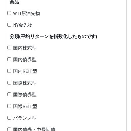
商品
WTI原油先物
NY金先物
分類(平均リターンを指数化したものです)
国内株式型
国内債券型
国内REIT型
国際株式型
国際債券型
国際REIT型
バランス型
国内債券・中長期債