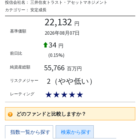
投信会社名：
三井住友トラスト・アセットマネジメント
カテゴリー：
安定成長
22,132
円
基準価額
2026年08月07日
34
円
前日比
(0.15%)
55,766
純資産総額
百万円
2（やや低い）
リスクメジャー
★★★★★
レーティング
どのファンドと比較しますか？
指数一覧から探す
検索から探す