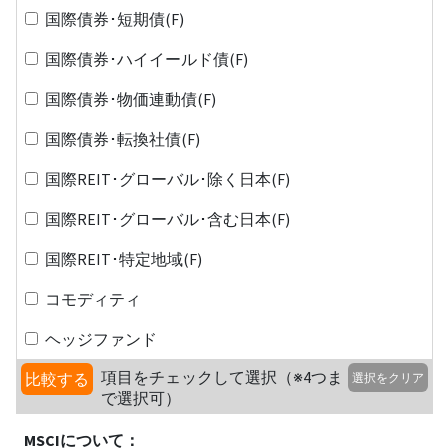
国際債券･短期債(F)
国際債券･ハイイールド債(F)
国際債券･物価連動債(F)
国際債券･転換社債(F)
国際REIT･グローバル･除く日本(F)
国際REIT･グローバル･含む日本(F)
国際REIT･特定地域(F)
コモディティ
ヘッジファンド
項目をチェックして選択（※4つま
比較する
選択をクリア
で選択可）
MSCIについて：