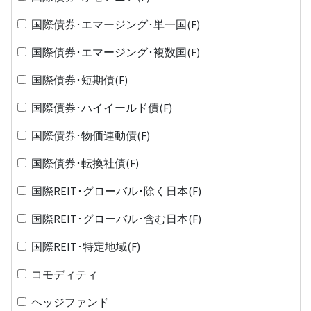
国際債券･エマージング･単一国(F)
国際債券･エマージング･複数国(F)
国際債券･短期債(F)
国際債券･ハイイールド債(F)
国際債券･物価連動債(F)
国際債券･転換社債(F)
国際REIT･グローバル･除く日本(F)
国際REIT･グローバル･含む日本(F)
国際REIT･特定地域(F)
コモディティ
ヘッジファンド