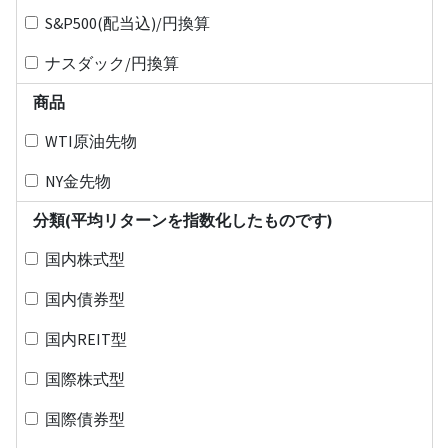
S&P500(配当込)/円換算
ナスダック/円換算
商品
WTI原油先物
NY金先物
分類(平均リターンを指数化したものです)
国内株式型
国内債券型
国内REIT型
国際株式型
国際債券型