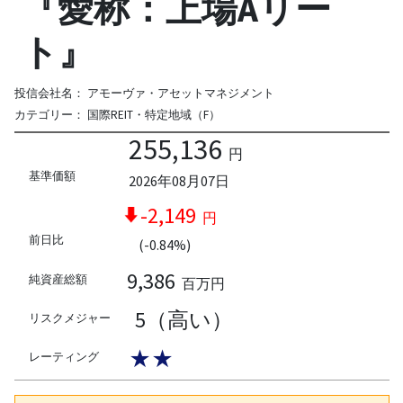
『愛称：上場Aリー
ト』
投信会社名：
アモーヴァ・アセットマネジメント
カテゴリー：
国際REIT・特定地域（F）
255,136
円
基準価額
2026年08月07日
-2,149
円
前日比
(-0.84%)
9,386
純資産総額
百万円
5（高い）
リスクメジャー
★★
レーティング