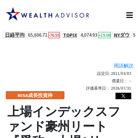
日経平均
65,606.71
TOPIX
4,074.93
NYダウ
53
-76.55
+19.08
用語解説
設定日:
2011/03/03
償還日：
--
評価基準日：
2026/07/31
NISA成長投資枠
上場インデックスフ
ァンド豪州リート