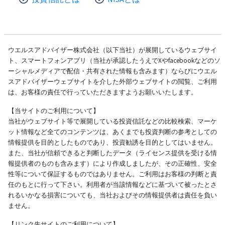
ウエルスアドバイザー株式会社（以下当社）が展開しているウェブサイ
ト、スマートフォンアプリ（当社が承認したうえでXやfacebookなどのソ
ーシャルメディアで配信・共有された情報も含みます）ならびにウエル
スアドバイザーウェブサイトを介した外部ウェブサイトの閲覧、ご利用
は、お客様の責任で行っていただきますようお願いいたします。
【当サイトのご利用について】
当社がウェブサイト等で展開している投資信託などの比較検索、マーケ
ット情報など全てのコンテンツは、あくまでも投資判断の参考としての
情報提供を目的としたものであり、投資勧誘を目的としてはいません。
また、当社が信頼できると判断したデータ（ライセンス提供を受ける情
報提供者のものも含みます）により作成しましたが、その正確性、安全
性等について保証するものではありません。ご利用はお客様の判断と責
任のもとに行って下さい。利用者が当該情報などに基づいて被ったとさ
れるいかなる損害についても、当社およびその情報提供者は責任を負い
ません。
【リンク先サイトのご利用について】