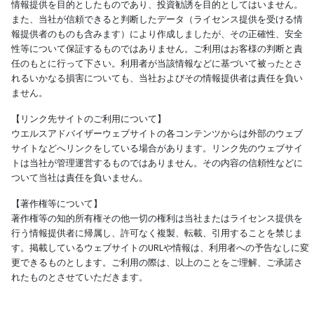
情報提供を目的としたものであり、投資勧誘を目的としてはいません。
また、当社が信頼できると判断したデータ（ライセンス提供を受ける情
報提供者のものも含みます）により作成しましたが、その正確性、安全
性等について保証するものではありません。ご利用はお客様の判断と責
任のもとに行って下さい。利用者が当該情報などに基づいて被ったとさ
れるいかなる損害についても、当社およびその情報提供者は責任を負い
ません。
【リンク先サイトのご利用について】
ウエルスアドバイザーウェブサイトの各コンテンツからは外部のウェブ
サイトなどへリンクをしている場合があります。リンク先のウェブサイ
トは当社が管理運営するものではありません。その内容の信頼性などに
ついて当社は責任を負いません。
【著作権等について】
著作権等の知的所有権その他一切の権利は当社またはライセンス提供を
行う情報提供者に帰属し、許可なく複製、転載、引用することを禁じま
す。掲載しているウェブサイトのURLや情報は、利用者への予告なしに変
更できるものとします。ご利用の際は、以上のことをご理解、ご承諾さ
れたものとさせていただきます。