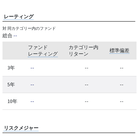
レーティング
対 同カテゴリー内のファンド
総合
--
ファンド
カテゴリー内
標準偏差
レーティング
リターン
3年
--
--
--
5年
--
--
--
10年
--
--
--
リスクメジャー