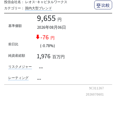
投信会社名：
レオス･キャピタルワークス
比較
カテゴリー：
国内大型ブレンド
9,655
円
基準価額
2026年08月06日
-76
円
前日比
(-0.78%)
1,976
純資産総額
百万円
--
リスクメジャー
--
レーティング
9C311267
2026070601