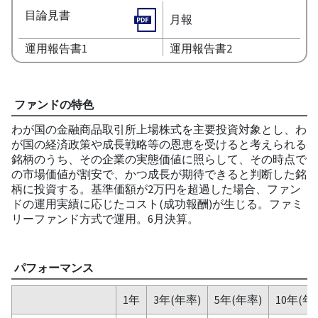
目論見書
月報
運用報告書1
運用報告書2
ファンドの特色
わが国の金融商品取引所上場株式を主要投資対象とし、わ
が国の経済政策や成長戦略等の恩恵を受けると考えられる
銘柄のうち、その企業の実態価値に照らして、その時点で
の市場価値が割安で、かつ成長が期待できると判断した銘
柄に投資する。基準価額が2万円を超過した場合、ファン
ドの運用実績に応じたコスト(成功報酬)が生じる。ファミ
リーファンド方式で運用。6月決算。
パフォーマンス
1年
3年(年率)
5年(年率)
10年(年