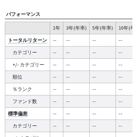
パフォーマンス
1年
3年(年率)
5年(年率)
10年(年
トータルリターン
--
--
--
--
カテゴリー
--
--
--
--
+/- カテゴリー
--
--
--
--
順位
--
--
--
--
％ランク
--
--
--
--
ファンド数
--
--
--
--
標準偏差
--
--
--
--
カテゴリー
--
--
--
--