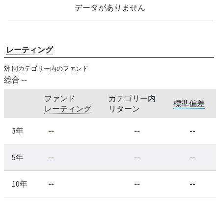
データがありません
レーティング
対 同カテゴリー内のファンド
総合
--
ファンド
カテゴリー内
標準偏差
レーティング
リターン
3年
--
--
--
5年
--
--
--
10年
--
--
--