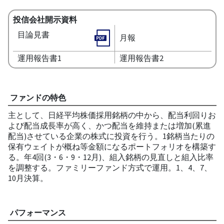
投信会社開示資料
目論見書
月報
運用報告書1
運用報告書2
ファンドの特色
主として、日経平均株価採用銘柄の中から、配当利回りお
よび配当成長率が高く、かつ配当を維持または増加(累進
配当)させている企業の株式に投資を行う。1銘柄当たりの
保有ウェイトが概ね等金額になるポートフォリオを構築す
る。年4回(3・6・9・12月)、組入銘柄の見直しと組入比率
を調整する。ファミリーファンド方式で運用。1、4、7、
10月決算。
パフォーマンス