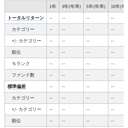
1年
3年(年率)
5年(年率)
10年(年
トータルリターン
--
--
--
--
カテゴリー
--
--
--
--
+/- カテゴリー
--
--
--
--
順位
--
--
--
--
％ランク
--
--
--
--
ファンド数
--
--
--
--
標準偏差
--
--
--
--
カテゴリー
--
--
--
--
+/- カテゴリー
--
--
--
--
順位
--
--
--
--