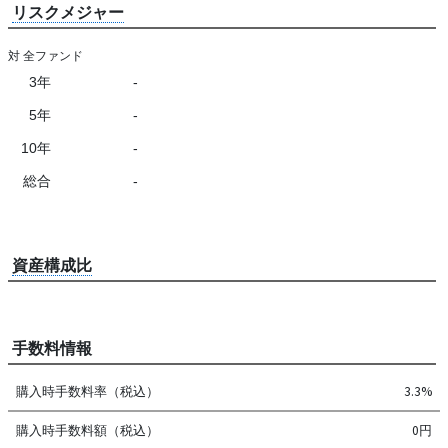
リスクメジャー
対 全ファンド
3年
-
5年
-
10年
-
総合
-
資産構成比
手数料情報
購入時手数料率（税込）
3.3%
購入時手数料額（税込）
0円