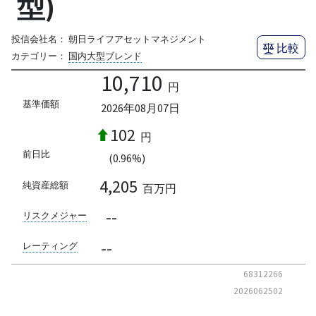
型)
投信会社名：
朝日ライフアセットマネジメント
比較
カテゴリー：
国内大型ブレンド
10,710
円
基準価額
2026年08月07日
102
円
前日比
(0.96%)
4,205
純資産総額
百万円
--
リスクメジャー
--
レーティング
68312266
2026062502