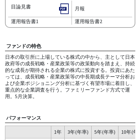
目論見書
月報
運用報告書1
運用報告書2
ファンドの特色
日本の取引所に上場している株式の中から、主として日本
政府等の成長戦略・産業政策等の政策動向を踏まえ、持続
的な成長が期待される企業の株式に投資する。投資にあた
っては、成長戦略・産業政策等の中長期成長テーマ分析お
よび企業ポジショニング分析に基づく有望市場に着目し、
重点的な企業調査を行う。ファミリーファンド方式で運
用。5月決算。
パフォーマンス
1年
3年(年率)
5年(年率)
10年(年