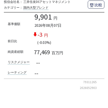
投信会社名：
三井住友DSアセットマネジメント
比較
カテゴリー：
国内大型ブレンド
9,901
円
基準価額
2026年08月07日
-3
円
前日比
(-0.03%)
77,469
純資産総額
百万円
--
リスクメジャー
--
レーティング
79311265
2026052903