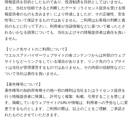
情報提供を目的としたものであり、投資勧誘を目的としてはいません。
また、当社が信頼できると判断したデータ（ライセンス提供を受ける情
報提供者のものも含みます）により作成しましたが、その正確性、安全
性等について保証するものではありません。ご利用はお客様の判断と責
任のもとに行って下さい。利用者が当該情報などに基づいて被ったとさ
れるいかなる損害についても、当社およびその情報提供者は責任を負い
ません。
【リンク先サイトのご利用について】
ウエルスアドバイザーウェブサイトの各コンテンツからは外部のウェブ
サイトなどへリンクをしている場合があります。リンク先のウェブサイ
トは当社が管理運営するものではありません。その内容の信頼性などに
ついて当社は責任を負いません。
【著作権等について】
著作権等の知的所有権その他一切の権利は当社またはライセンス提供を
行う情報提供者に帰属し、許可なく複製、転載、引用することを禁じま
す。掲載しているウェブサイトのURLや情報は、利用者への予告なしに変
更できるものとします。ご利用の際は、以上のことをご理解、ご承諾さ
れたものとさせていただきます。