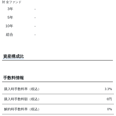
対 全ファンド
3年
-
5年
-
10年
-
総合
-
資産構成比
手数料情報
購入時手数料率（税込）
3.3%
購入時手数料額（税込）
0円
解約時手数料率（税込）
0%