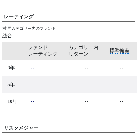
レーティング
対 同カテゴリー内のファンド
総合
--
ファンド
カテゴリー内
標準偏差
レーティング
リターン
3年
--
--
--
5年
--
--
--
10年
--
--
--
リスクメジャー