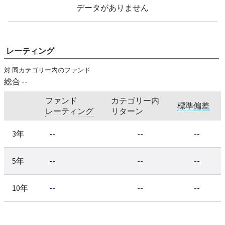
データがありません
レーティング
対 同カテゴリー内のファンド
総合
--
ファンド
カテゴリー内
標準偏差
レーティング
リターン
3年
--
--
--
5年
--
--
--
10年
--
--
--