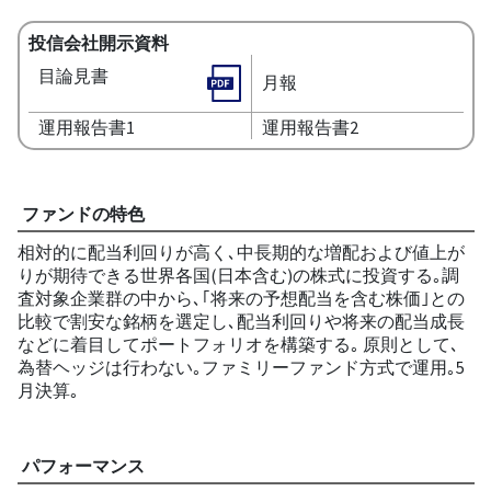
投信会社開示資料
目論見書
月報
運用報告書1
運用報告書2
ファンドの特色
相対的に配当利回りが高く､中長期的な増配および値上が
りが期待できる世界各国(日本含む)の株式に投資する｡調
査対象企業群の中から､｢将来の予想配当を含む株価｣との
比較で割安な銘柄を選定し､配当利回りや将来の配当成長
などに着目してポートフォリオを構築する｡ 原則として､
為替ヘッジは行わない｡ファミリーファンド方式で運用｡5
月決算｡
パフォーマンス