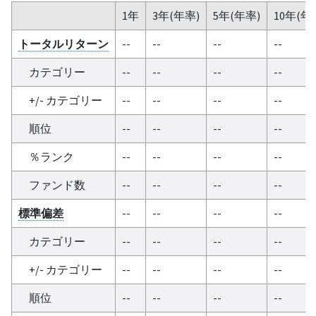
1年
3年(年率)
5年(年率)
10年(年
トータルリターン
--
--
--
--
カテゴリー
--
--
--
--
+/- カテゴリー
--
--
--
--
順位
--
--
--
--
％ランク
--
--
--
--
ファンド数
--
--
--
--
標準偏差
--
--
--
--
カテゴリー
--
--
--
--
+/- カテゴリー
--
--
--
--
順位
--
--
--
--