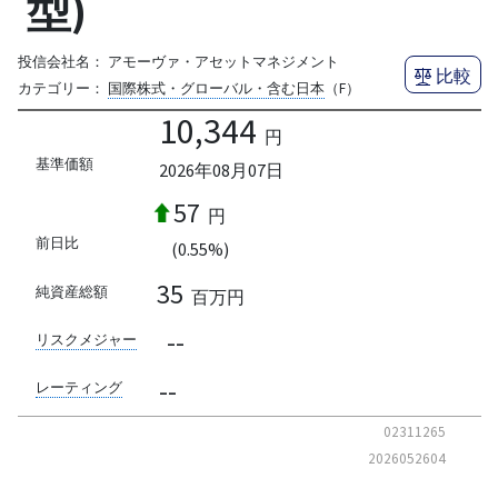
型)
投信会社名：
アモーヴァ・アセットマネジメント
比較
カテゴリー：
国際株式・グローバル・含む日本
（F）
10,344
円
基準価額
2026年08月07日
57
円
前日比
(0.55%)
35
純資産総額
百万円
--
リスクメジャー
--
レーティング
02311265
2026052604