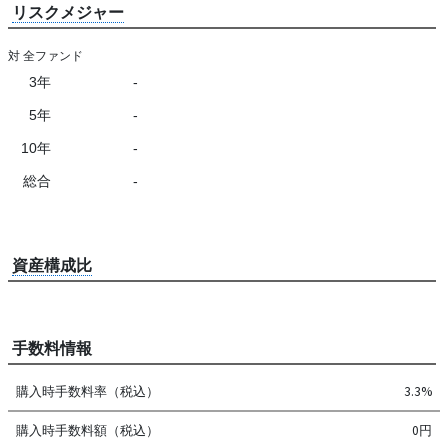
リスクメジャー
対 全ファンド
3年
-
5年
-
10年
-
総合
-
資産構成比
手数料情報
購入時手数料率（税込）
3.3%
購入時手数料額（税込）
0円