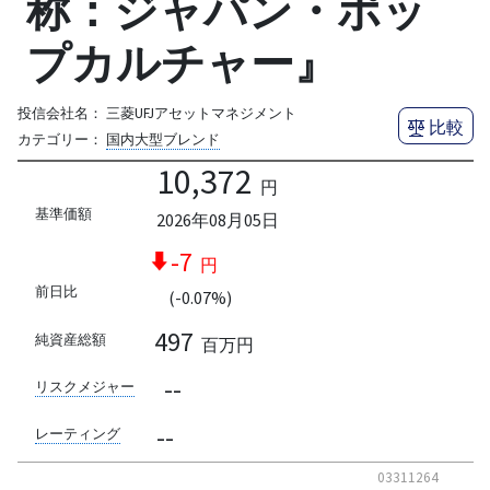
称：ジャパン・ポッ
プカルチャー』
投信会社名：
三菱UFJアセットマネジメント
比較
カテゴリー：
国内大型ブレンド
10,372
円
基準価額
2026年08月05日
-7
円
前日比
(-0.07%)
497
純資産総額
百万円
--
リスクメジャー
--
レーティング
03311264