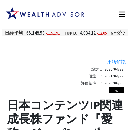
日経平均
65,148.53
TOPIX
4,034.12
NYダウ
-1151.91
-12.05
用語解説
設定日:
2026/04/22
償還日：
2031/04/22
評価基準日：
2026/06/30
日本コンテンツIP関連
成長株ファンド『愛