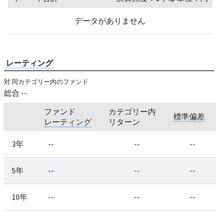
データがありません
レーティング
対 同カテゴリー内のファンド
総合
--
ファンド
カテゴリー内
標準偏差
レーティング
リターン
3年
--
--
--
5年
--
--
--
10年
--
--
--