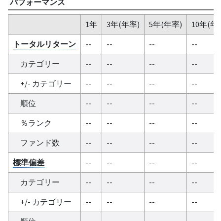
パフォーマンス
1年
3年(年率)
5年(年率)
10年(年
トータルリターン
--
--
--
--
カテゴリー
--
--
--
--
+/- カテゴリー
--
--
--
--
順位
--
--
--
--
％ランク
--
--
--
--
ファンド数
--
--
--
--
標準偏差
--
--
--
--
カテゴリー
--
--
--
--
+/- カテゴリー
--
--
--
--