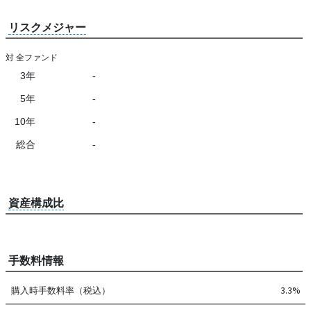
リスクメジャー
対 全ファンド
3年
-
5年
-
10年
-
総合
-
資産構成比
手数料情報
購入時手数料率（税込）
3.3%