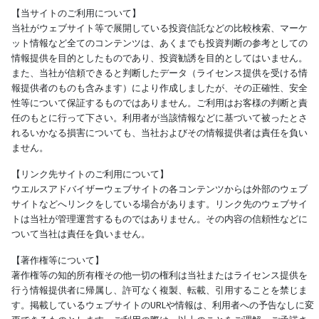
【当サイトのご利用について】
当社がウェブサイト等で展開している投資信託などの比較検索、マーケ
ット情報など全てのコンテンツは、あくまでも投資判断の参考としての
情報提供を目的としたものであり、投資勧誘を目的としてはいません。
また、当社が信頼できると判断したデータ（ライセンス提供を受ける情
報提供者のものも含みます）により作成しましたが、その正確性、安全
性等について保証するものではありません。ご利用はお客様の判断と責
任のもとに行って下さい。利用者が当該情報などに基づいて被ったとさ
れるいかなる損害についても、当社およびその情報提供者は責任を負い
ません。
【リンク先サイトのご利用について】
ウエルスアドバイザーウェブサイトの各コンテンツからは外部のウェブ
サイトなどへリンクをしている場合があります。リンク先のウェブサイ
トは当社が管理運営するものではありません。その内容の信頼性などに
ついて当社は責任を負いません。
【著作権等について】
著作権等の知的所有権その他一切の権利は当社またはライセンス提供を
行う情報提供者に帰属し、許可なく複製、転載、引用することを禁じま
す。掲載しているウェブサイトのURLや情報は、利用者への予告なしに変