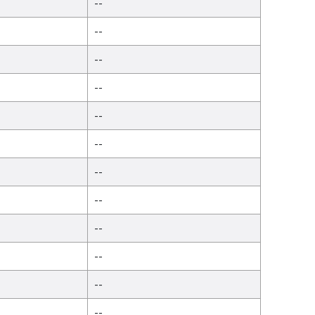
--
--
--
--
--
--
--
--
--
--
--
--