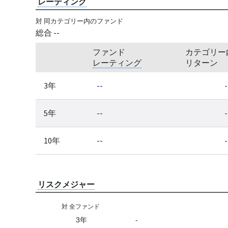
レーティング
対 同カテゴリー内のファンド
総合
--
ファンド
カテゴリー
レーティング
リターン
3年
--
-
5年
--
-
10年
--
-
リスクメジャー
対 全ファンド
3年
-