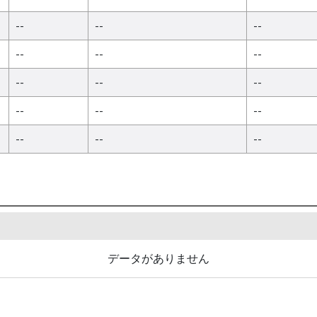
--
--
--
--
--
--
--
--
--
--
--
--
--
--
--
データがありません