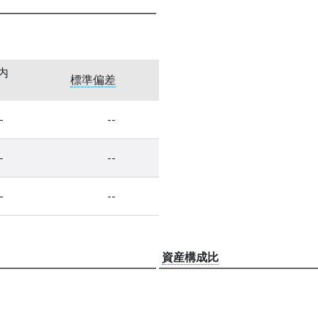
内
標準偏差
-
--
-
--
-
--
資産構成比