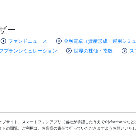
ザー
ファンドニュース
金融電卓（資産形成・運用シミ
フプランシミュレーション
世界の株価・指数
ス
ブサイト、スマートフォンアプリ（当社が承認したうえでXやfacebookな
イトの閲覧、ご利用は、お客様の責任で行っていただきますようお願いいた