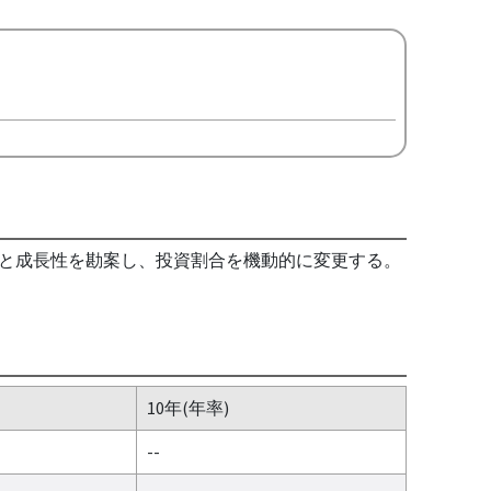
と成長性を勘案し、投資割合を機動的に変更する。
10年(年率)
--