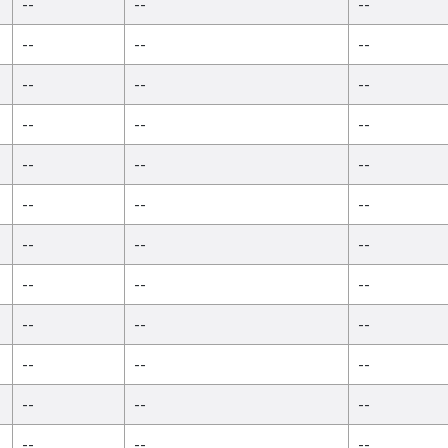
--
--
--
--
--
--
--
--
--
--
--
--
--
--
--
--
--
--
--
--
--
--
--
--
--
--
--
--
--
--
--
--
--
--
--
--