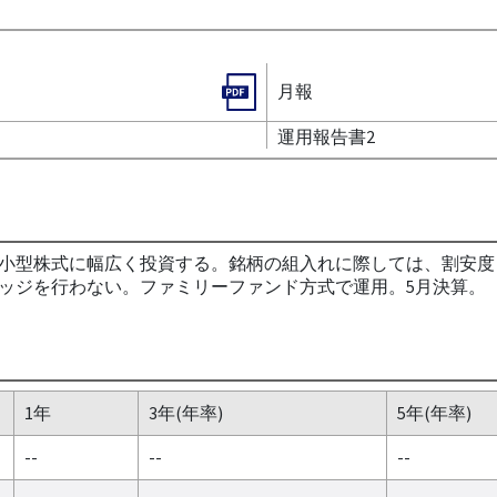
月報
運用報告書2
小型株式に幅広く投資する。銘柄の組入れに際しては、割安度
ッジを行わない。ファミリーファンド方式で運用。5月決算。
1年
3年(年率)
5年(年率)
--
--
--