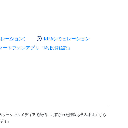
ュレーション）
NISAシミュレーション
マートフォンアプリ「My投資信託」
どのソーシャルメディアで配信・共有された情報も含みます）なら
します。