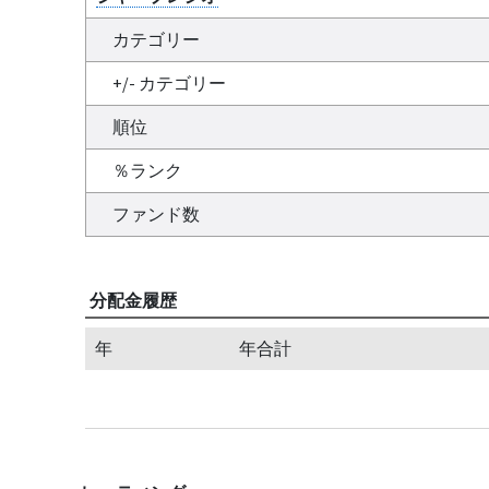
カテゴリー
+/- カテゴリー
順位
％ランク
ファンド数
分配金履歴
年
年合計