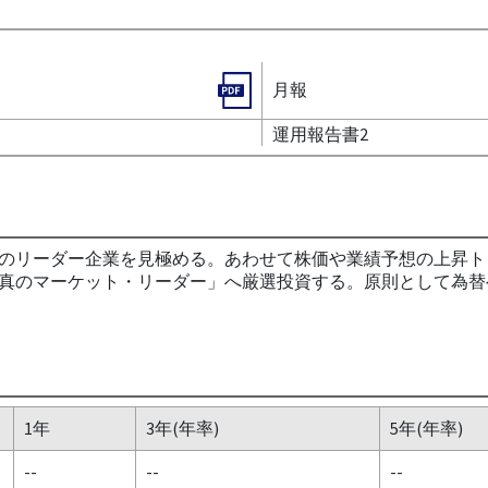
月報
運用報告書2
のリーダー企業を見極める。あわせて株価や業績予想の上昇ト
真のマーケット・リーダー」へ厳選投資する。原則として為替
1年
3年(年率)
5年(年率)
--
--
--