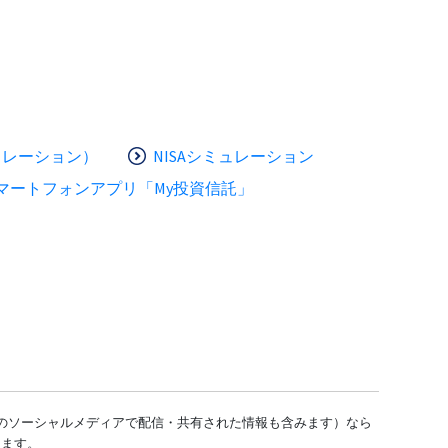
ュレーション）
NISAシミュレーション
マートフォンアプリ「My投資信託」
どのソーシャルメディアで配信・共有された情報も含みます）なら
します。