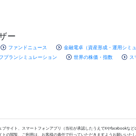
ザー
ファンドニュース
金融電卓（資産形成・運用シミ
フプランシミュレーション
世界の株価・指数
ス
ブサイト、スマートフォンアプリ（当社が承認したうえでXやfacebookな
イトの閲覧、ご利用は、お客様の責任で行っていただきますようお願いいた