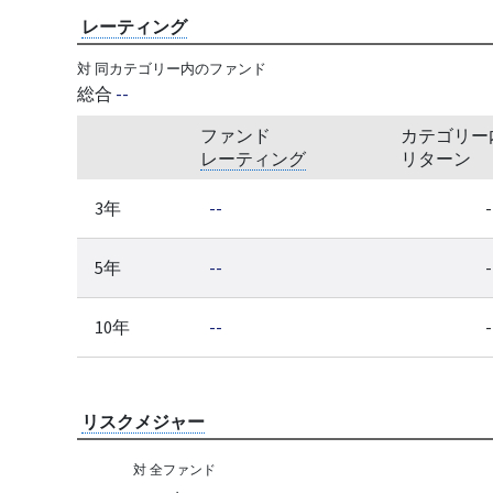
レーティング
対 同カテゴリー内のファンド
総合
--
ファンド
カテゴリー
レーティング
リターン
3年
--
-
5年
--
-
10年
--
-
リスクメジャー
対 全ファンド