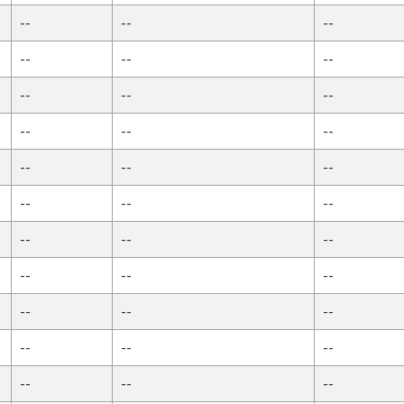
--
--
--
--
--
--
--
--
--
--
--
--
--
--
--
--
--
--
--
--
--
--
--
--
--
--
--
--
--
--
--
--
--