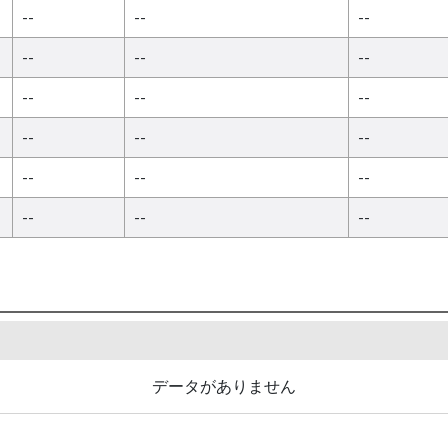
--
--
--
--
--
--
--
--
--
--
--
--
--
--
--
--
--
--
データがありません