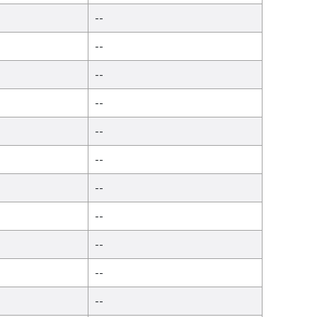
--
--
--
--
--
--
--
--
--
--
--