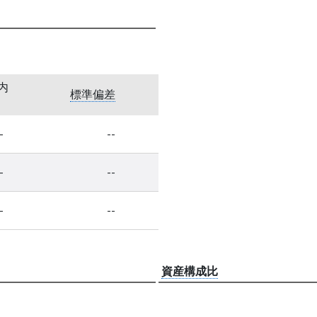
内
標準偏差
-
--
-
--
-
--
資産構成比