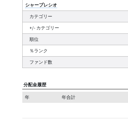
シャープレシオ
カテゴリー
+/- カテゴリー
順位
％ランク
ファンド数
分配金履歴
年
年合計