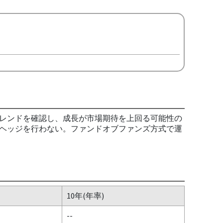
レンドを確認し、成長が市場期待を上回る可能性の
ヘッジを行わない。ファンドオブファンズ方式で運
10年(年率)
--