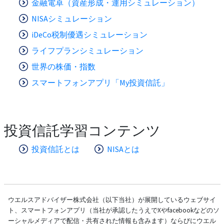
金融電卓（資産形成・運用シミュレーション）
NISAシミュレーション
iDeCo税制優遇シミュレーション
ライフプランシミュレーション
世界の株価・指数
スマートフォンアプリ「My投資信託」
投資信託学習コンテンツ
投資信託とは
NISAとは
ウエルスアドバイザー株式会社（以下当社）が展開しているウェブサイ
ト、スマートフォンアプリ（当社が承認したうえでXやfacebookなどのソ
ーシャルメディアで配信・共有された情報も含みます）ならびにウエル