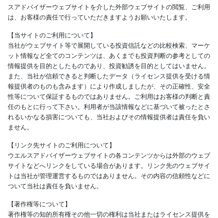
スアドバイザーウェブサイトを介した外部ウェブサイトの閲覧、ご利用
は、お客様の責任で行っていただきますようお願いいたします。
【当サイトのご利用について】
当社がウェブサイト等で展開している投資信託などの比較検索、マーケ
ット情報など全てのコンテンツは、あくまでも投資判断の参考としての
情報提供を目的としたものであり、投資勧誘を目的としてはいません。
また、当社が信頼できると判断したデータ（ライセンス提供を受ける情
報提供者のものも含みます）により作成しましたが、その正確性、安全
性等について保証するものではありません。ご利用はお客様の判断と責
任のもとに行って下さい。利用者が当該情報などに基づいて被ったとさ
れるいかなる損害についても、当社およびその情報提供者は責任を負い
ません。
【リンク先サイトのご利用について】
ウエルスアドバイザーウェブサイトの各コンテンツからは外部のウェブ
サイトなどへリンクをしている場合があります。リンク先のウェブサイ
トは当社が管理運営するものではありません。その内容の信頼性などに
ついて当社は責任を負いません。
【著作権等について】
著作権等の知的所有権その他一切の権利は当社またはライセンス提供を