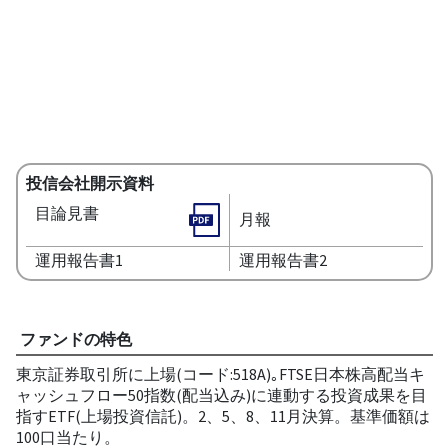
投信会社開示資料
目論見書
月報
運用報告書1
運用報告書2
ファンドの特色
東京証券取引所に上場(コード:518A)｡FTSE日本株高配当キ
ャッシュフロー50指数(配当込み)に連動する投資成果を目
指すETF(上場投資信託)。2、5、8、11月決算。基準価額は
100口当たり。