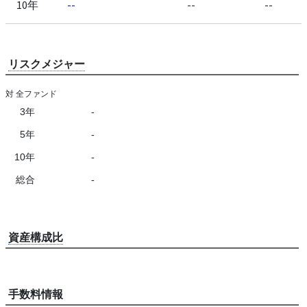
10年
--
--
--
リスクメジャー
対 全ファンド
3年
-
5年
-
10年
-
総合
-
資産構成比
手数料情報