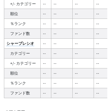
+/- カテゴリー
--
--
--
--
順位
--
--
--
--
％ランク
--
--
--
--
ファンド数
--
--
--
--
シャープレシオ
--
--
--
--
カテゴリー
--
--
--
--
+/- カテゴリー
--
--
--
--
順位
--
--
--
--
％ランク
--
--
--
--
ファンド数
--
--
--
--