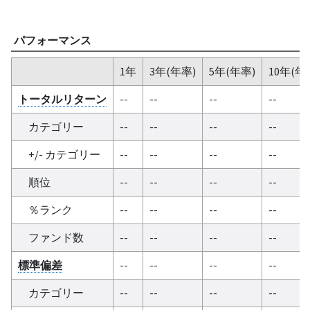
パフォーマンス
1年
3年(年率)
5年(年率)
10年(年
トータルリターン
--
--
--
--
カテゴリー
--
--
--
--
+/- カテゴリー
--
--
--
--
順位
--
--
--
--
％ランク
--
--
--
--
ファンド数
--
--
--
--
標準偏差
--
--
--
--
カテゴリー
--
--
--
--